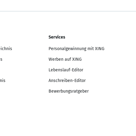
Services
eichnis
Personalgewinnung mit XING
is
Werben auf XING
Lebenslauf-Editor
nis
Anschreiben-Editor
Bewerbungsratgeber