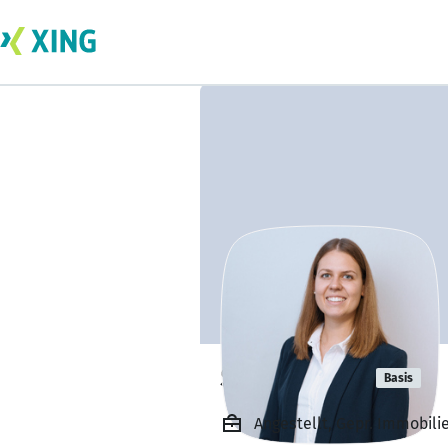
Sophie Falk
Basis
Angestellt, Gepr. Immobili