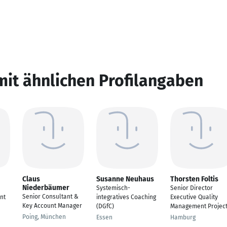
mit ähnlichen Profilangaben
Claus
Susanne Neuhaus
Thorsten Foltis
Niederbäumer
Systemisch-
Senior Director
Senior Consultant &
nt
integratives Coaching
Executive Quality
Key Account Manager
(DGfC)
Management Projec
Poing, München
Essen
Hamburg