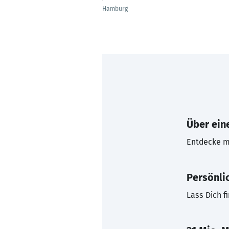
Hamburg
Über eine
Entdecke mi
Persönli
Lass Dich f