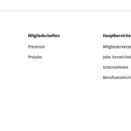
Mitgliedschaften
Hauptbereiche
Premium
Mitgliederverz
ProJobs
Jobs Verzeichn
Unternehmen
Berufsverzeich