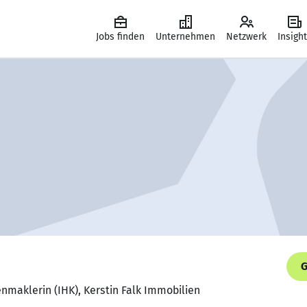
Jobs finden
Unternehmen
Netzwerk
Insigh
G
enmaklerin (IHK), Kerstin Falk Immobilien