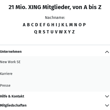
21 Mio. XING Mitglieder, von A bis Z
Nachname:
A
B
C
D
E
F
G
H
I
J
K
L
M
N
O
P
Q
R
S
T
U
V
W
X
Y
Z
Unternehmen
New Work SE
Karriere
Presse
Hilfe & Kontakt
Mitgliedschaften