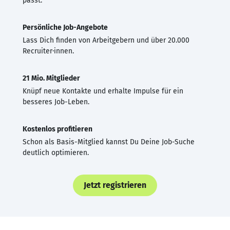
passt.
Persönliche Job-Angebote
Lass Dich finden von Arbeitgebern und über 20.000
Recruiter·innen.
21 Mio. Mitglieder
Knüpf neue Kontakte und erhalte Impulse für ein
besseres Job-Leben.
Kostenlos profitieren
Schon als Basis-Mitglied kannst Du Deine Job-Suche
deutlich optimieren.
Jetzt registrieren