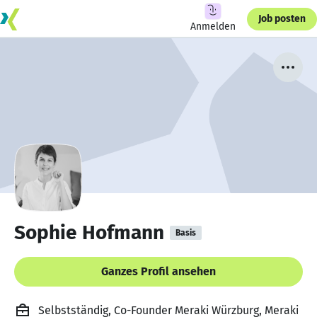
Job posten
Anmelden
Sophie Hofmann
Basis
Ganzes Profil ansehen
Selbstständig, Co-Founder Meraki Würzburg, Meraki