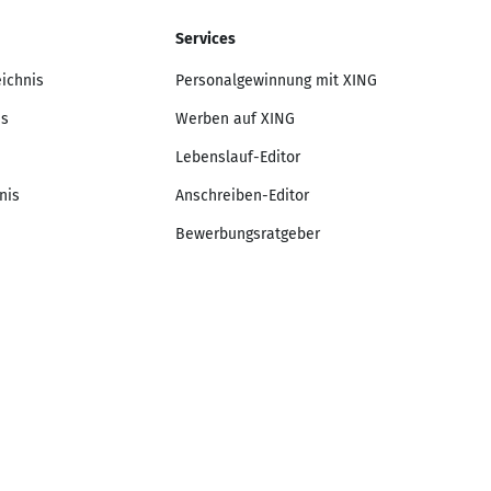
Services
eichnis
Personalgewinnung mit XING
is
Werben auf XING
Lebenslauf-Editor
nis
Anschreiben-Editor
Bewerbungsratgeber