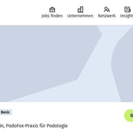
Jobs finden
Unternehmen
Netzwerk
Insigh
Basis
G
in, PodoFox-Praxis für Podologie