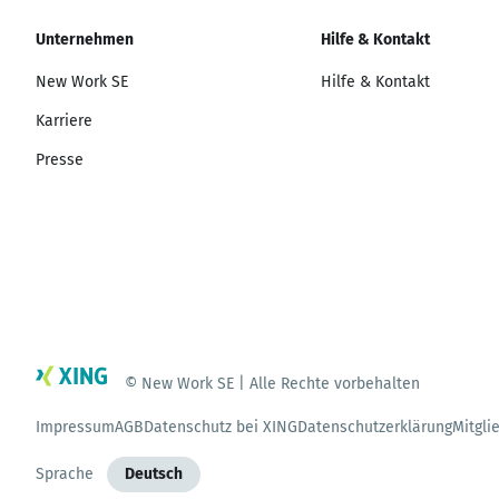
Unternehmen
Hilfe & Kontakt
New Work SE
Hilfe & Kontakt
Karriere
Presse
© New Work SE | Alle Rechte vorbehalten
Impressum
AGB
Datenschutz bei XING
Datenschutzerklärung
Mitgli
Sprache
Deutsch