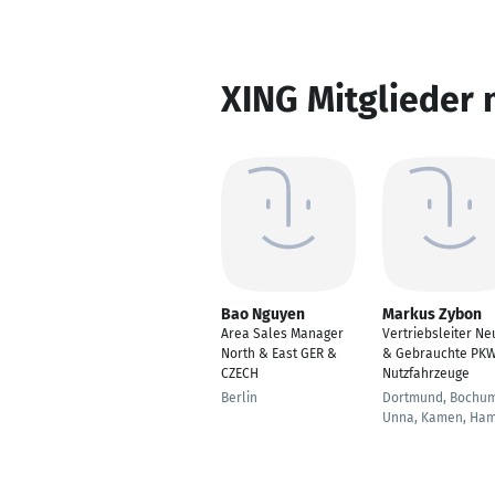
XING Mitglieder 
Bao Nguyen
Markus Zybon
Area Sales Manager
Vertriebsleiter Ne
North & East GER &
& Gebrauchte PKW
CZECH
Nutzfahrzeuge
Berlin
Dortmund, Bochum
Unna, Kamen, Ha