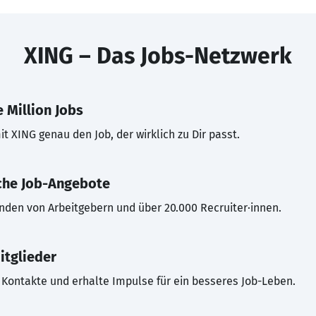
XING – Das Jobs-Netzwerk
 Million Jobs
t XING genau den Job, der wirklich zu Dir passt.
che Job-Angebote
inden von Arbeitgebern und über 20.000 Recruiter·innen.
itglieder
Kontakte und erhalte Impulse für ein besseres Job-Leben.