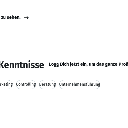
e zu sehen.
Kenntnisse
Logg Dich jetzt ein, um das ganze Prof
rketing
Controlling
Beratung
Unternehmensführung