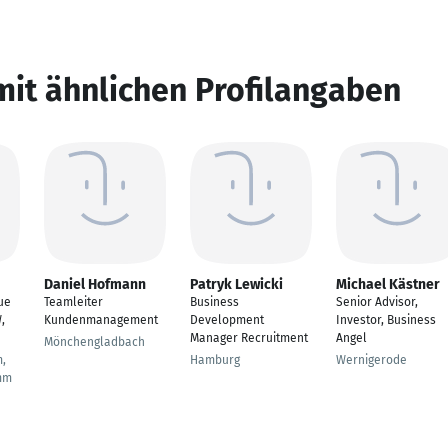
mit ähnlichen Profilangaben
Daniel Hofmann
Patryk Lewicki
Michael Kästner
ue
Teamleiter
Business
Senior Advisor,
,
Kundenmanagement
Development
Investor, Business
Manager Recruitment
Angel
Mönchengladbach
,
Hamburg
Wernigerode
mm