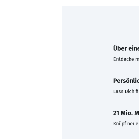
Über eine
Entdecke mi
Persönli
Lass Dich f
21 Mio. M
Knüpf neue 