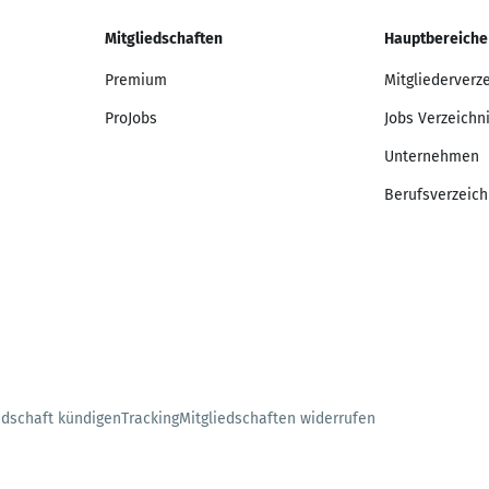
Mitgliedschaften
Hauptbereiche
Premium
Mitgliederverz
ProJobs
Jobs Verzeichn
Unternehmen
Berufsverzeich
edschaft kündigen
Tracking
Mitgliedschaften widerrufen