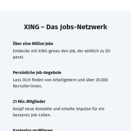
XING – Das Jobs-Netzwerk
Über eine Million Jobs
Entdecke mit XING genau den Job, der wirklich zu Dir
passt.
Persönliche Job-Angebote
Lass Dich finden von Arbeitgebern und über 20.000
Recruiter·innen.
21 Mio. Mitglieder
Knüpf neue Kontakte und erhalte Impulse für ein
besseres Job-Leben.
Kostenlos profitieren