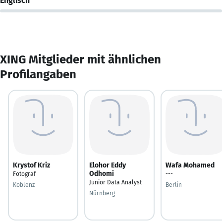
Englisch
XING Mitglieder mit ähnlichen
Profilangaben
Krystof Kriz
Elohor Eddy
Wafa Mohamed
Odhomi
Fotograf
---
Junior Data Analyst
Koblenz
Berlin
Nürnberg