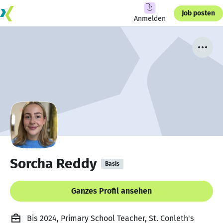
Job posten
Anmelden
Sorcha Reddy
Basis
Ganzes Profil ansehen
Bis 2024, Primary School Teacher, St. Conleth's