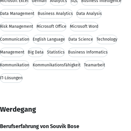
Microsoft Excel
German
Analytics
SQL
Business Intelligence
Data Management
Business Analytics
Data Analysis
Risk Management
Microsoft Office
Microsoft Word
Communication
English Language
Data Science
Technology
Management
Big Data
Statistics
Business Informatics
Kommunikation
Kommunikationsfähigkeit
Teamarbeit
IT-Lösungen
Werdegang
Berufserfahrung von Souvik Bose