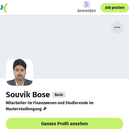
Job posten
Anmelden
Souvik Bose
Basis
Mitarbeiter im Finanzwesen und Studierende im
Masterstudiengang 🔎
Ganzes Profil ansehen