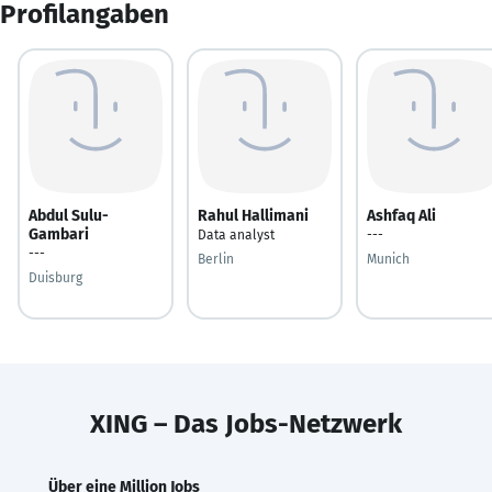
Profilangaben
Abdul Sulu-
Rahul Hallimani
Ashfaq Ali
Gambari
Data analyst
---
---
Berlin
Munich
Duisburg
XING – Das Jobs-Netzwerk
Über eine Million Jobs