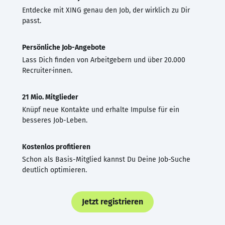
Entdecke mit XING genau den Job, der wirklich zu Dir
passt.
Persönliche Job-Angebote
Lass Dich finden von Arbeitgebern und über 20.000
Recruiter·innen.
21 Mio. Mitglieder
Knüpf neue Kontakte und erhalte Impulse für ein
besseres Job-Leben.
Kostenlos profitieren
Schon als Basis-Mitglied kannst Du Deine Job-Suche
deutlich optimieren.
Jetzt registrieren