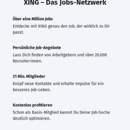
XING – Das Jobs-Netzwerk
Über eine Million Jobs
Entdecke mit XING genau den Job, der wirklich zu Dir
passt.
Persönliche Job-Angebote
Lass Dich finden von Arbeitgebern und über 20.000
Recruiter·innen.
21 Mio. Mitglieder
Knüpf neue Kontakte und erhalte Impulse für ein
besseres Job-Leben.
Kostenlos profitieren
Schon als Basis-Mitglied kannst Du Deine Job-Suche
deutlich optimieren.