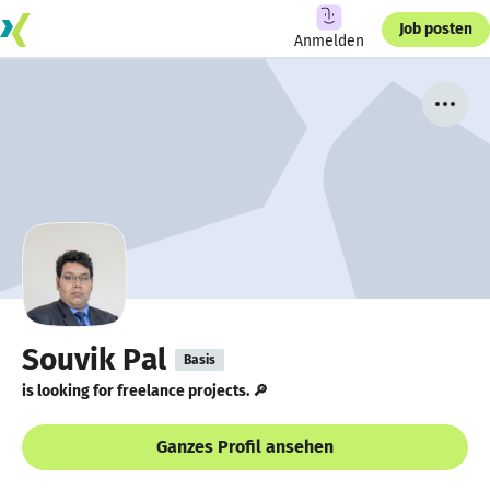
Job posten
Anmelden
Souvik Pal
Basis
is looking for freelance projects. 🔎
Ganzes Profil ansehen