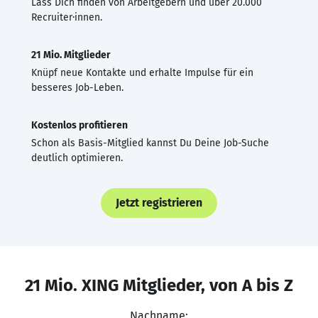
Lass Dich finden von Arbeitgebern und über 20.000
Recruiter·innen.
21 Mio. Mitglieder
Knüpf neue Kontakte und erhalte Impulse für ein
besseres Job-Leben.
Kostenlos profitieren
Schon als Basis-Mitglied kannst Du Deine Job-Suche
deutlich optimieren.
Jetzt registrieren
21 Mio. XING Mitglieder, von A bis Z
Nachname: