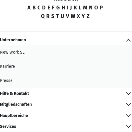
A
B
C
D
E
F
G
H
I
J
K
L
M
N
O
P
Q
R
S
T
U
V
W
X
Y
Z
Unternehmen
New Work SE
Karriere
Presse
Hilfe & Kontakt
Mitgliedschaften
Hauptbereiche
Services