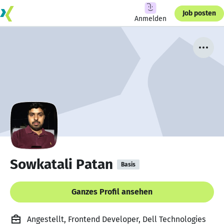
Job posten
Anmelden
Sowkatali Patan
Basis
Ganzes Profil ansehen
Angestellt, Frontend Developer, Dell Technologies