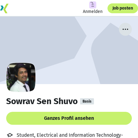
Job posten
Anmelden
Sowrav Sen Shuvo
Basis
Ganzes Profil ansehen
Student, Electrical and Information Technology-