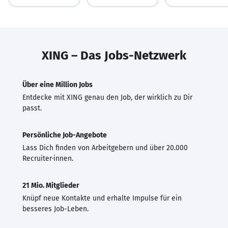
XING – Das Jobs-Netzwerk
Über eine Million Jobs
Entdecke mit XING genau den Job, der wirklich zu Dir
passt.
Persönliche Job-Angebote
Lass Dich finden von Arbeitgebern und über 20.000
Recruiter·innen.
21 Mio. Mitglieder
Knüpf neue Kontakte und erhalte Impulse für ein
besseres Job-Leben.