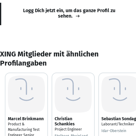
Logg Dich jetzt ein, um das ganze Profil zu
sehen.
XING Mitglieder mit ähnlichen
Profilangaben
Marcel Brinkmann
Christian
Sebastian Sonda
Schankies
Product &
Laborant/Techniker
Project Engineer
Manufacturing Test
Idar-Oberstein
Engineer Senior
Stolberg, Rheinland