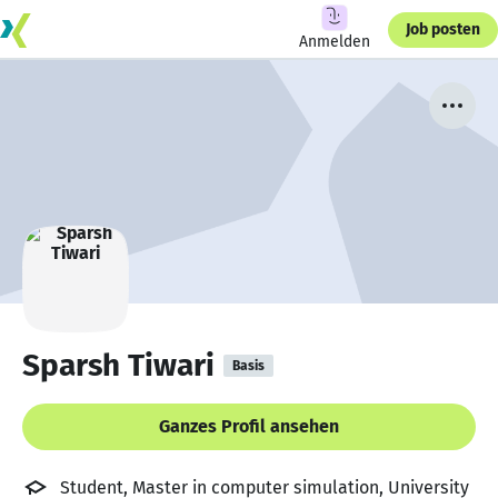
Job posten
Anmelden
Sparsh Tiwari
Basis
Ganzes Profil ansehen
Student, Master in computer simulation, University