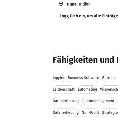
Pune
, Indien
Logg Dich ein, um alle Einträg
Fähigkeiten und 
Jupyter
Business Software
Betriebs
Leidenschaft
automating
Wissenscha
Datenerfassung
Clientmanagement
Datenerhebung
Non-Profit
Strategi