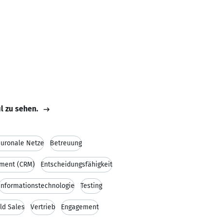
il zu sehen.
uronale Netze
Betreuung
ement (CRM)
Entscheidungsfähigkeit
Informationstechnologie
Testing
eld Sales
Vertrieb
Engagement