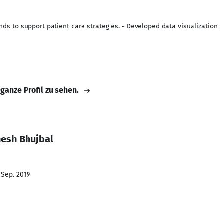
nds to support patient care strategies. • Developed data visualizatio
 ganze Profil zu sehen.
esh Bhujbal
 Sep. 2019