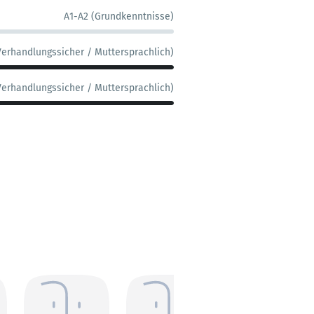
A1-A2 (Grundkenntnisse)
Verhandlungssicher / Muttersprachlich)
Verhandlungssicher / Muttersprachlich)