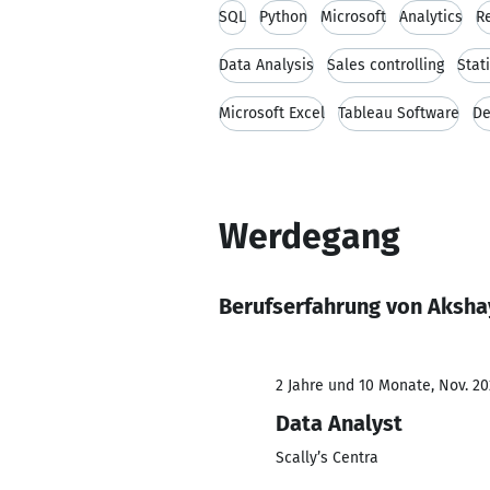
SQL
Python
Microsoft
Analytics
R
Data Analysis
Sales controlling
Stati
Microsoft Excel
Tableau Software
De
Werdegang
Berufserfahrung von Aksha
2 Jahre und 10 Monate, Nov. 20
Data Analyst
Scally’s Centra