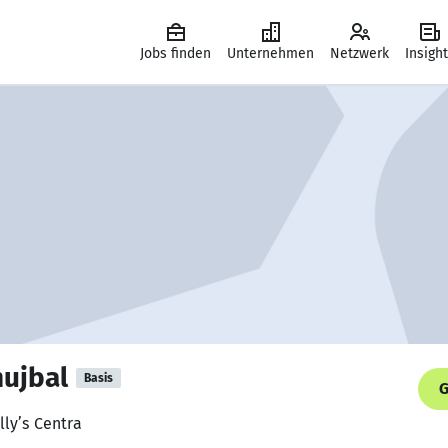
Jobs finden
Unternehmen
Netzwerk
Insigh
ujbal
Basis
G
lly’s Centra