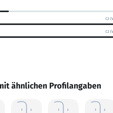
C2 (
C2 (
mit ähnlichen Profilangaben