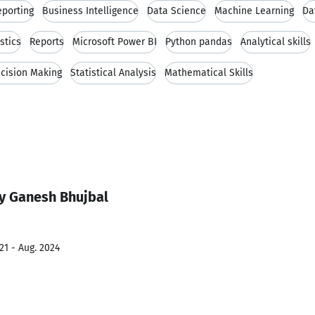
eporting
Business Intelligence
Data Science
Machine Learning
Da
stics
Reports
Microsoft Power BI
Python pandas
Analytical skills
cision Making
Statistical Analysis
Mathematical Skills
y Ganesh Bhujbal
21 - Aug. 2024