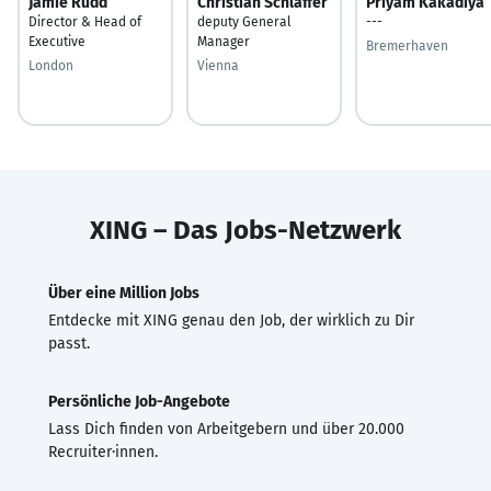
Jamie Rudd
Christian Schläffer
Priyam Kakadiya
Director & Head of
deputy General
---
Executive
Manager
Bremerhaven
London
Vienna
XING – Das Jobs-Netzwerk
Über eine Million Jobs
Entdecke mit XING genau den Job, der wirklich zu Dir
passt.
Persönliche Job-Angebote
Lass Dich finden von Arbeitgebern und über 20.000
Recruiter·innen.