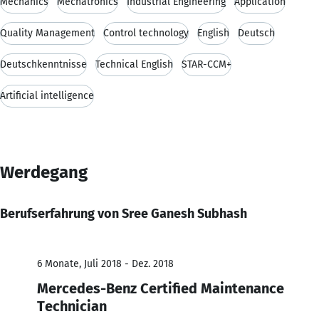
Mechanics
Mechatronics
Industrial Engineering
Application
Quality Management
Control technology
English
Deutsch
Deutschkenntnisse
Technical English
STAR-CCM+
Artificial intelligence
Werdegang
Berufserfahrung von Sree Ganesh Subhash
6 Monate, Juli 2018 - Dez. 2018
Mercedes-Benz Certified Maintenance
Technician