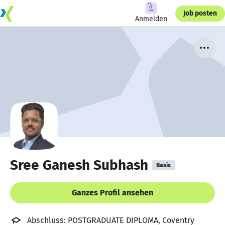
Job posten
Anmelden
Sree Ganesh Subhash
Basis
Ganzes Profil ansehen
Abschluss: POSTGRADUATE DIPLOMA, Coventry