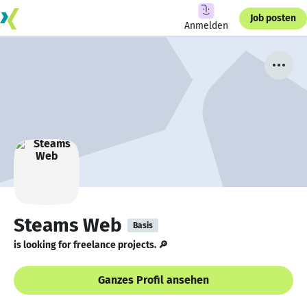
Job posten
Anmelden
Steams Web
Basis
is looking for freelance projects. 🔎
Ganzes Profil ansehen