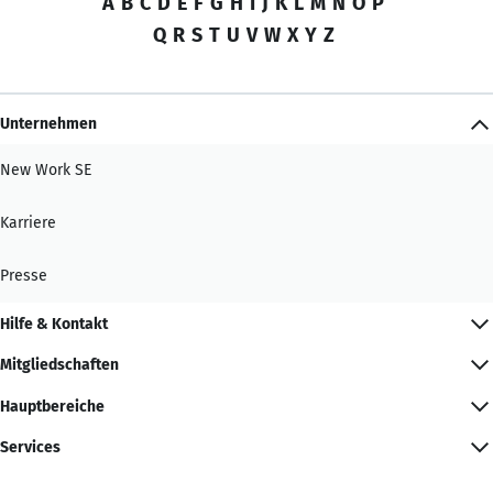
A
B
C
D
E
F
G
H
I
J
K
L
M
N
O
P
Q
R
S
T
U
V
W
X
Y
Z
Unternehmen
New Work SE
Karriere
Presse
Hilfe & Kontakt
Mitgliedschaften
Hauptbereiche
Services