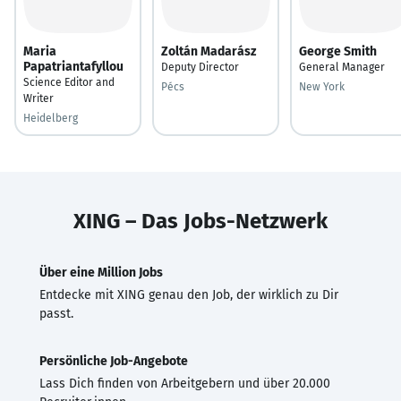
Maria
Zoltán Madarász
George Smith
Papatriantafyllou
Deputy Director
General Manager
Science Editor and
Pécs
New York
Writer
Heidelberg
XING – Das Jobs-Netzwerk
Über eine Million Jobs
Entdecke mit XING genau den Job, der wirklich zu Dir
passt.
Persönliche Job-Angebote
Lass Dich finden von Arbeitgebern und über 20.000