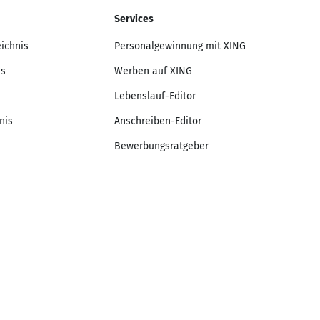
Services
eichnis
Personalgewinnung mit XING
is
Werben auf XING
Lebenslauf-Editor
nis
Anschreiben-Editor
Bewerbungsratgeber