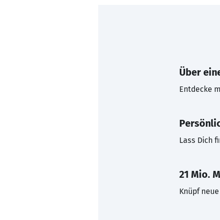
Über eine
Entdecke mi
Persönli
Lass Dich f
21 Mio. M
Knüpf neue 