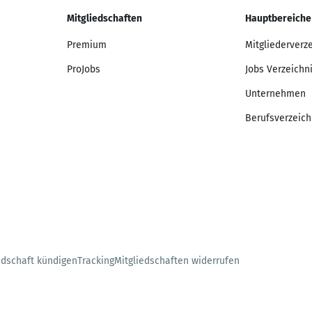
Mitgliedschaften
Hauptbereiche
Premium
Mitgliederverz
ProJobs
Jobs Verzeichn
Unternehmen
Berufsverzeich
edschaft kündigen
Tracking
Mitgliedschaften widerrufen