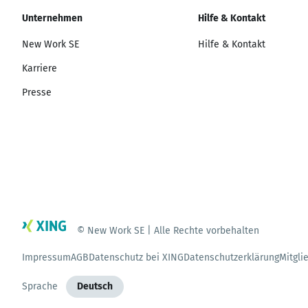
Unternehmen
Hilfe & Kontakt
New Work SE
Hilfe & Kontakt
Karriere
Presse
© New Work SE | Alle Rechte vorbehalten
Impressum
AGB
Datenschutz bei XING
Datenschutzerklärung
Mitgli
Sprache
Deutsch