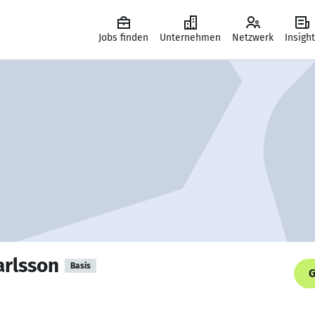
Jobs finden
Unternehmen
Netzwerk
Insigh
arlsson
Basis
G