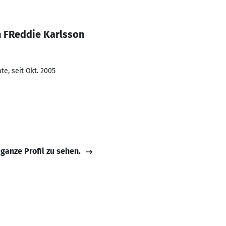
n FReddie Karlsson
e, seit Okt. 2005
 ganze Profil zu sehen.