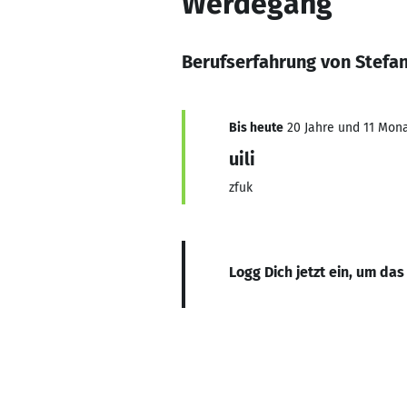
Werdegang
Berufserfahrung von Stefa
Bis heute
20 Jahre und 11 Monat
uili
zfuk
Logg Dich jetzt ein, um das