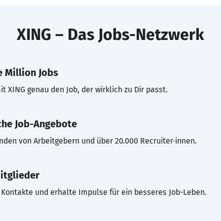
XING – Das Jobs-Netzwerk
 Million Jobs
t XING genau den Job, der wirklich zu Dir passt.
che Job-Angebote
inden von Arbeitgebern und über 20.000 Recruiter·innen.
itglieder
Kontakte und erhalte Impulse für ein besseres Job-Leben.