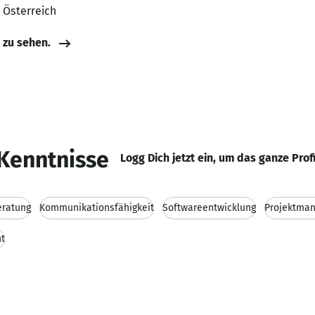
, Österreich
e zu sehen.
Kenntnisse
Logg Dich jetzt ein, um das ganze Prof
eratung
Kommunikationsfähigkeit
Softwareentwicklung
Projektma
t