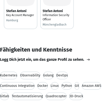
Stefan Antoni
Stefan Antoni
Key Account Manager
Information Security
Officer
Hamburg
Mönchengladbach
Fähigkeiten und Kenntnisse
Logg Dich jetzt ein, um das ganze Profil zu sehen.
Kubernetes
Observability
Golang
DevOps
Continuous Integration
Docker
Linux
Python
Git
Amazon AWS
Gitlab
Testautomatisierung
Quadrocopter
3D-Druck