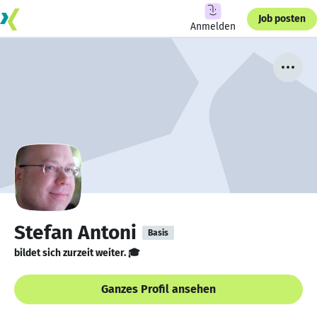
Job posten
Anmelden
Stefan Antoni
Basis
bildet sich zurzeit weiter. 🎓
Ganzes Profil ansehen