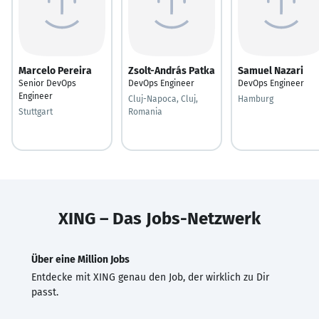
Marcelo Pereira
Zsolt-András Patka
Samuel Nazari
Senior DevOps
DevOps Engineer
DevOps Engineer
Engineer
Cluj-Napoca, Cluj,
Hamburg
Stuttgart
Romania
XING – Das Jobs-Netzwerk
Über eine Million Jobs
Entdecke mit XING genau den Job, der wirklich zu Dir
passt.