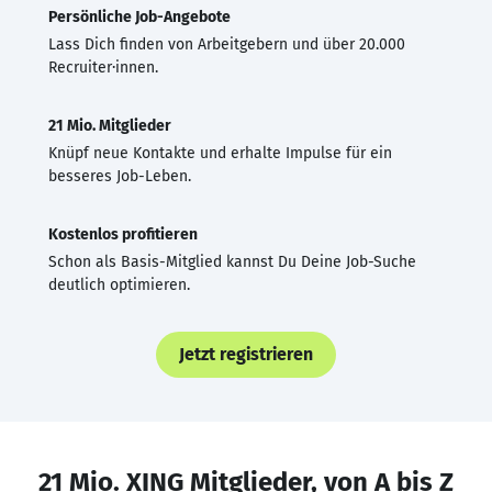
Persönliche Job-Angebote
Lass Dich finden von Arbeitgebern und über 20.000
Recruiter·innen.
21 Mio. Mitglieder
Knüpf neue Kontakte und erhalte Impulse für ein
besseres Job-Leben.
Kostenlos profitieren
Schon als Basis-Mitglied kannst Du Deine Job-Suche
deutlich optimieren.
Jetzt registrieren
21 Mio. XING Mitglieder, von A bis Z