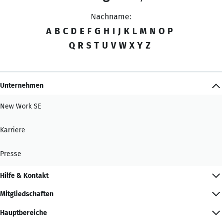
Nachname:
A
B
C
D
E
F
G
H
I
J
K
L
M
N
O
P
Q
R
S
T
U
V
W
X
Y
Z
Unternehmen
New Work SE
Karriere
Presse
Hilfe & Kontakt
Mitgliedschaften
Hauptbereiche