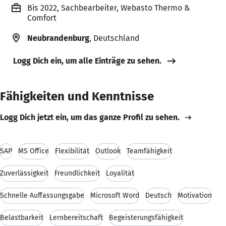
Bis 2022, Sachbearbeiter, Webasto Thermo &
Comfort
Neubrandenburg
, Deutschland
Logg Dich ein, um alle Einträge zu sehen.
Fähigkeiten und Kenntnisse
Logg Dich jetzt ein, um das ganze Profil zu sehen.
SAP
MS Office
Flexibilität
Outlook
Teamfähigkeit
Zuverlässigkeit
Freundlichkeit
Loyalität
Schnelle Auffassungsgabe
Microsoft Word
Deutsch
Motivation
Belastbarkeit
Lernbereitschaft
Begeisterungsfähigkeit