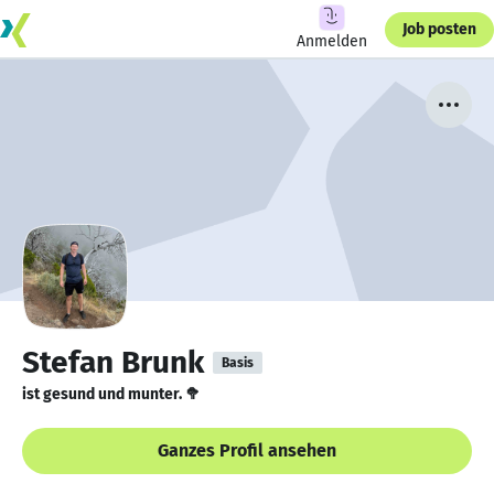
Job posten
Anmelden
Stefan Brunk
Basis
ist gesund und munter. 🥦
Ganzes Profil ansehen