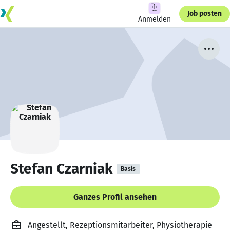
Job posten
Anmelden
Stefan Czarniak
Basis
Ganzes Profil ansehen
Angestellt, Rezeptionsmitarbeiter, Physiotherapie