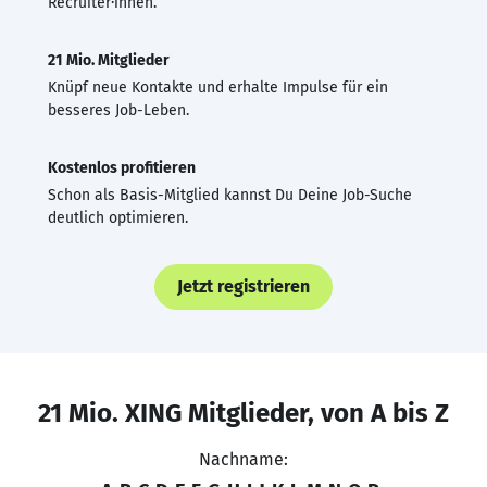
Recruiter·innen.
21 Mio. Mitglieder
Knüpf neue Kontakte und erhalte Impulse für ein
besseres Job-Leben.
Kostenlos profitieren
Schon als Basis-Mitglied kannst Du Deine Job-Suche
deutlich optimieren.
Jetzt registrieren
21 Mio. XING Mitglieder, von A bis Z
Nachname: