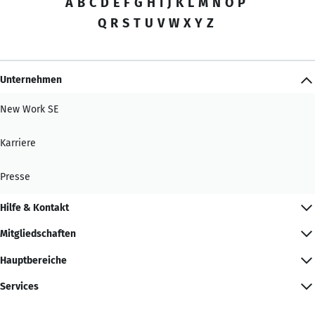
A
B
C
D
E
F
G
H
I
J
K
L
M
N
O
P
Q
R
S
T
U
V
W
X
Y
Z
Unternehmen
New Work SE
Karriere
Presse
Hilfe & Kontakt
Mitgliedschaften
Hauptbereiche
Services