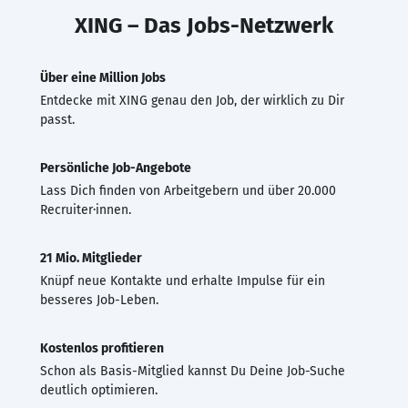
XING – Das Jobs-Netzwerk
Über eine Million Jobs
Entdecke mit XING genau den Job, der wirklich zu Dir
passt.
Persönliche Job-Angebote
Lass Dich finden von Arbeitgebern und über 20.000
Recruiter·innen.
21 Mio. Mitglieder
Knüpf neue Kontakte und erhalte Impulse für ein
besseres Job-Leben.
Kostenlos profitieren
Schon als Basis-Mitglied kannst Du Deine Job-Suche
deutlich optimieren.