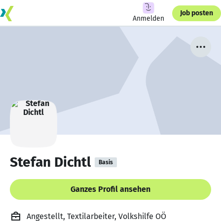
Job posten
Anmelden
Stefan Dichtl
Basis
Ganzes Profil ansehen
Angestellt, Textilarbeiter, Volkshilfe OÖ