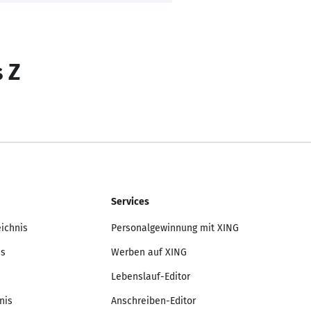
s Z
Services
eichnis
Personalgewinnung mit XING
is
Werben auf XING
Lebenslauf-Editor
nis
Anschreiben-Editor