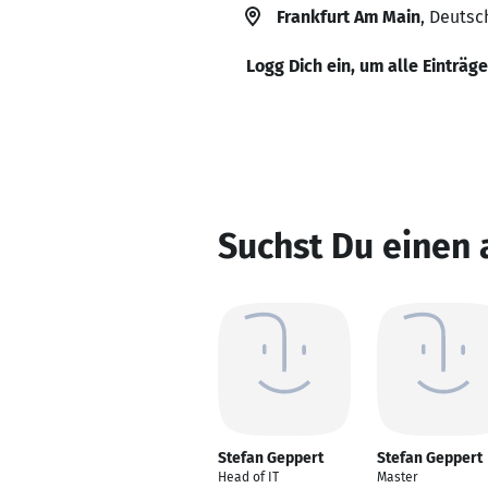
Frankfurt Am Main
, Deutsc
Logg Dich ein, um alle Einträg
Suchst Du einen
Stefan Geppert
Stefan Geppert
Head of IT
Master