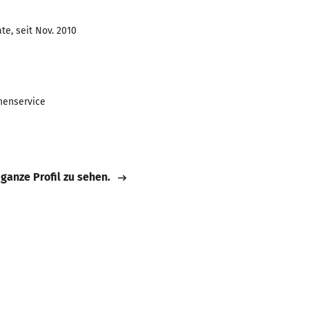
te, seit Nov. 2010
nenservice
 ganze Profil zu sehen.