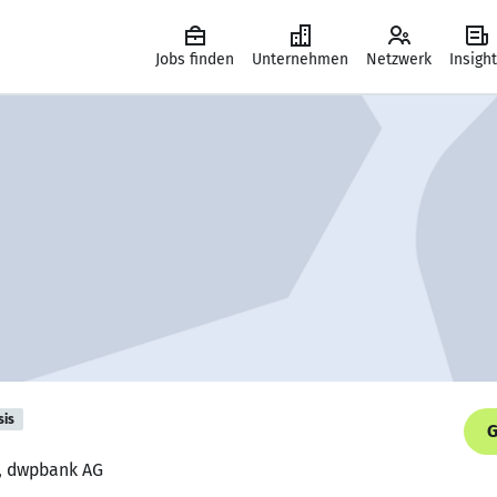
Jobs finden
Unternehmen
Netzwerk
Insigh
sis
G
r, dwpbank AG