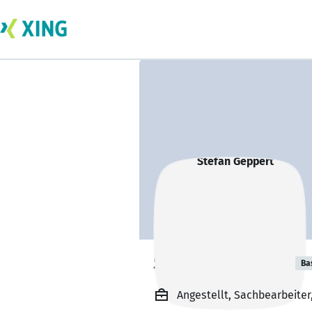
Stefan Geppert
Ba
Angestellt, Sachbearbeite