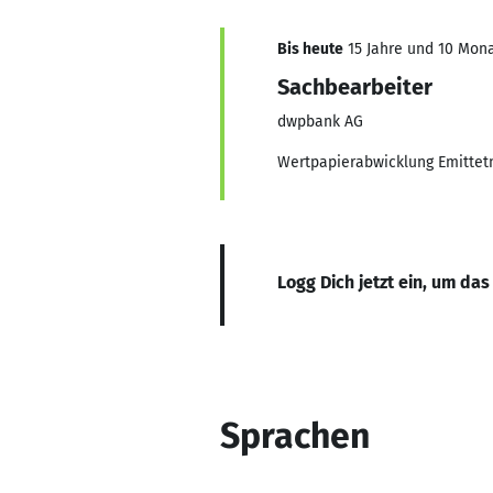
Bis heute
15 Jahre und 10 Mona
Sachbearbeiter
dwpbank AG
Wertpapierabwicklung Emittet
Logg Dich jetzt ein, um das
Sprachen