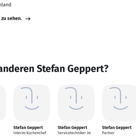
hland
e zu sehen.
 anderen Stefan Geppert?
Stefan Geppert
Stefan Geppert
Stefan Geppert
Interim Küchenchef
Servicetechniker im
Partner