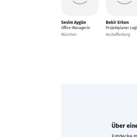
Sevim Aygün
Bekir Erken
Office-Managerin
Projektplaner Logi
München
Aschaffenburg
Über eine
Entdecke mi