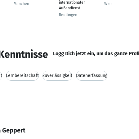
internationalen
München
Wien
Außendienst
Reutlingen
Kenntnisse
Logg Dich jetzt ein, um das ganze Prof
it
Lernbereitschaft
Zuverlässigkeit
Datenerfassung
n Geppert