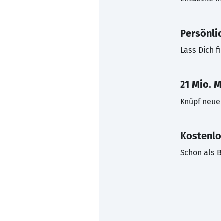
Persönli
Lass Dich f
21 Mio. M
Knüpf neue 
Kostenlo
Schon als B