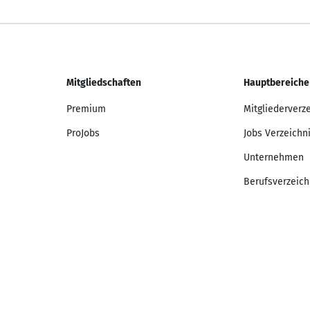
Mitgliedschaften
Hauptbereiche
Premium
Mitgliederverz
ProJobs
Jobs Verzeichn
Unternehmen
Berufsverzeich