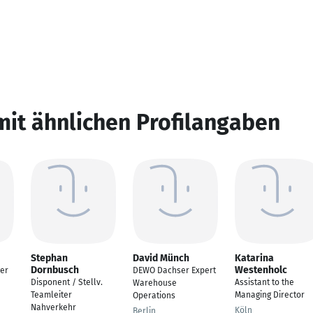
mit ähnlichen Profilangaben
Stephan
David Münch
Katarina
Dornbusch
Westenholc
er
DEWO Dachser Expert
Disponent / Stellv.
Assistant to the
Warehouse
Teamleiter
Managing Director
Operations
Nahverkehr
Köln
Berlin