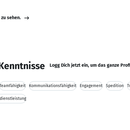
e zu sehen.
Kenntnisse
Logg Dich jetzt ein, um das ganze Prof
Teamfähigkeit
Kommunikationsfähigkeit
Engagement
Spedition
T
kdienstleistung