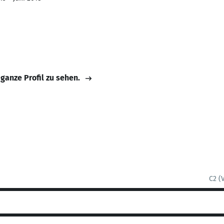
 ganze Profil zu sehen.
C2 (