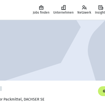
Jobs finden
Unternehmen
Netzwerk
Insigh
G
or Packmittel, DACHSER SE