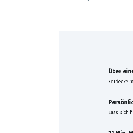
Über eine
Entdecke mi
Persönli
Lass Dich f