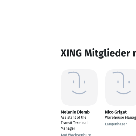
XING Mitglieder 
Melanie Diemb
Nico Grigat
Assistant of the
Warehouse Manag
Transit Terminal
Langenhagen
Manager
Amt Wachsenburg