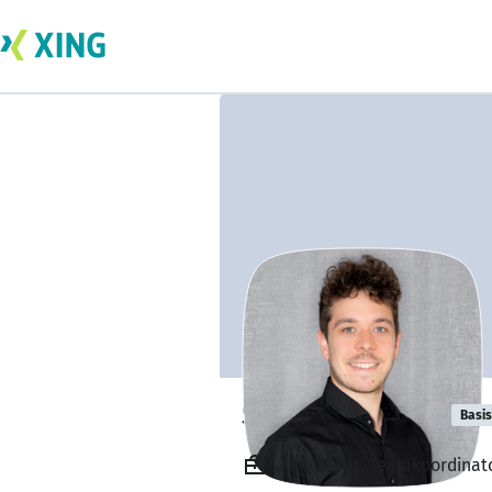
Stefan Grieser
Basis
Angestellt, Teamkoordinat