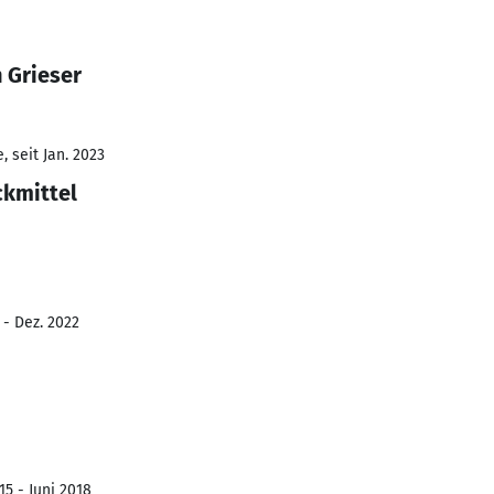
 Grieser
 seit Jan. 2023
kmittel
 - Dez. 2022
15 - Juni 2018