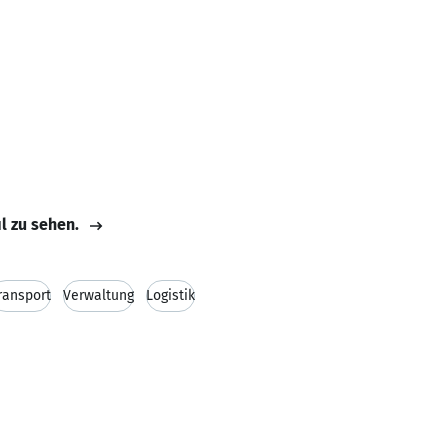
il zu sehen.
ransport
Verwaltung
Logistik