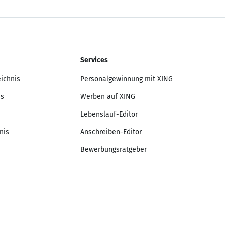
Services
eichnis
Personalgewinnung mit XING
is
Werben auf XING
Lebenslauf-Editor
nis
Anschreiben-Editor
Bewerbungsratgeber