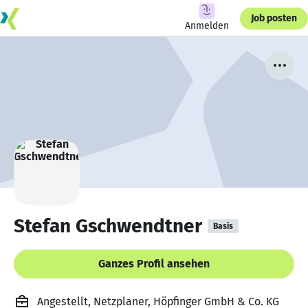
Job posten
Anmelden
Stefan Gschwendtner
Basis
Ganzes Profil ansehen
Angestellt, Netzplaner, Höpfinger GmbH & Co. KG