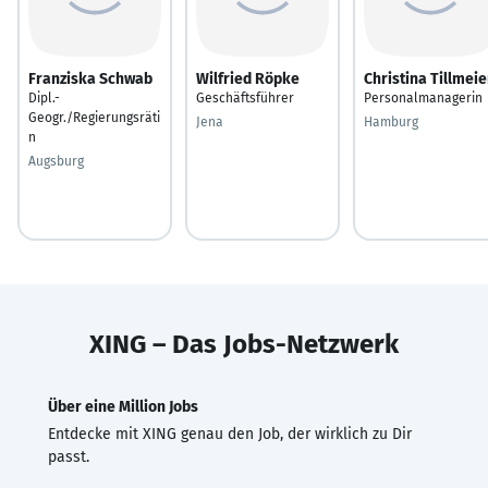
Franziska Schwab
Wilfried Röpke
Christina Tillmeie
Dipl.-
Geschäftsführer
Personalmanagerin
Geogr./Regierungsräti
Jena
Hamburg
n
Augsburg
XING – Das Jobs-Netzwerk
Über eine Million Jobs
Entdecke mit XING genau den Job, der wirklich zu Dir
passt.