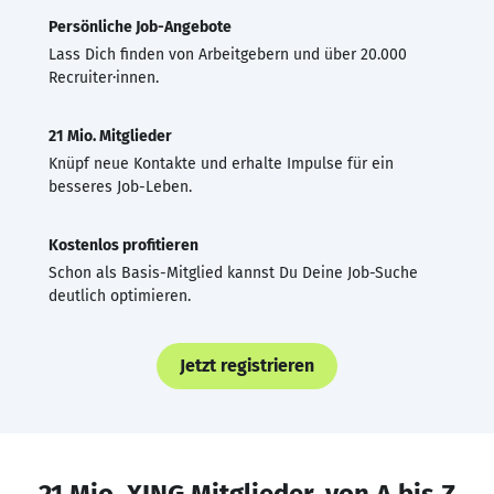
Persönliche Job-Angebote
Lass Dich finden von Arbeitgebern und über 20.000
Recruiter·innen.
21 Mio. Mitglieder
Knüpf neue Kontakte und erhalte Impulse für ein
besseres Job-Leben.
Kostenlos profitieren
Schon als Basis-Mitglied kannst Du Deine Job-Suche
deutlich optimieren.
Jetzt registrieren
21 Mio. XING Mitglieder, von A bis Z