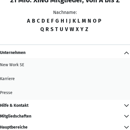
Nachname:
A
B
C
D
E
F
G
H
I
J
K
L
M
N
O
P
Q
R
S
T
U
V
W
X
Y
Z
Unternehmen
New Work SE
Karriere
Presse
Hilfe & Kontakt
Mitgliedschaften
Hauptbereiche