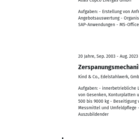
Atlas Copco Energas GmbH
Aufgaben: - Erstellung von Anf
Angebotsauswertung - Organis
SAP-Anwendungen - MS-Office 
20 Jahre, Sep. 2003 - Aug. 2023
Zerspanungsmechani
Kind & Co., Edelstahlwerk, Gm
Aufgaben: - innerbetriebliche
von Gesenken, Konturplatten u
500 bis 9000 kg - Beseitigun
Messmittel und Umfeldpflege 
Auszubildender