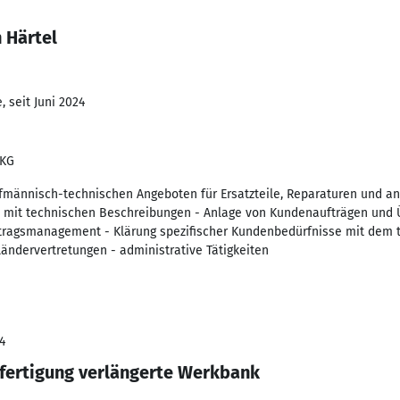
 Härtel
 seit Juni 2024
 KG
ufmännisch-technischen Angeboten für Ersatzteile, Reparaturen und a
 mit technischen Beschreibungen - Anlage von Kundenaufträgen und 
tragsmanagement - Klärung spezifischer Kundenbedürfnisse mit dem 
Ländervertretungen - administrative Tätigkeiten
4
fertigung verlängerte Werkbank