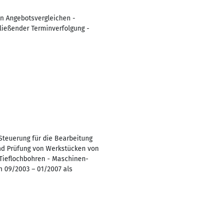
on Angebotsvergleichen -
ießender Terminverfolgung -
Steuerung für die Bearbeitung
und Prüfung von Werkstücken von
Tieflochbohren - Maschinen-
 09/2003 – 01/2007 als