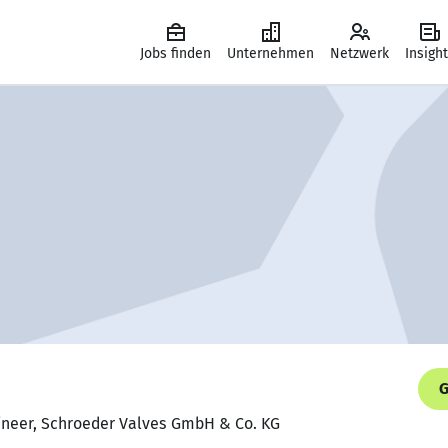
Jobs finden
Unternehmen
Netzwerk
Insigh
G
gineer, Schroeder Valves GmbH & Co. KG