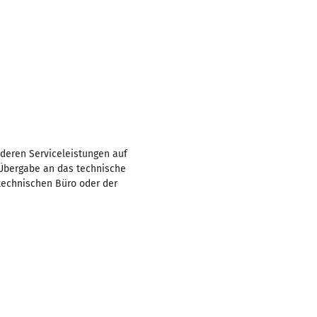
nderen Serviceleistungen auf
Übergabe an das technische
technischen Büro oder der