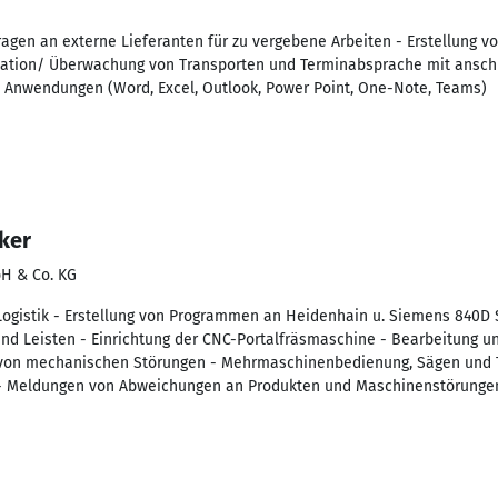
ragen an externe Lieferanten für zu vergebene Arbeiten - Erstellung v
ation/ Überwachung von Transporten und Terminabsprache mit anschl
Anwendungen (Word, Excel, Outlook, Power Point, One-Note, Teams)
ker
bH & Co. KG
 Logistik - Erstellung von Programmen an Heidenhain u. Siemens 840D 
nd Leisten - Einrichtung der CNC-Portalfräsmaschine - Bearbeitung 
g von mechanischen Störungen - Mehrmaschinenbedienung, Sägen und 
- Meldungen von Abweichungen an Produkten und Maschinenstörungen