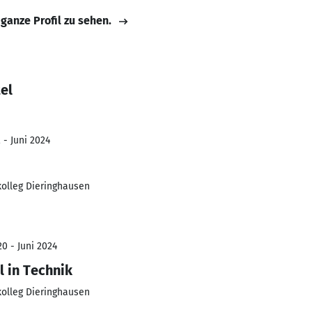
 ganze Profil zu sehen.
el
 - Juni 2024
kolleg Dieringhausen
0 - Juni 2024
l in Technik
kolleg Dieringhausen