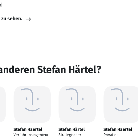
nd
e zu sehen.
anderen Stefan Härtel?
Stefan Haertel
Stefan Härtel
Stefan Haertel
Verfahrensingenieur
Strategischer
Privatier