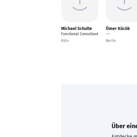
Michael Schulte
Ömer Kücük
Functional Consultant
---
Köln
Berlin
Über eine
Entdecke mi