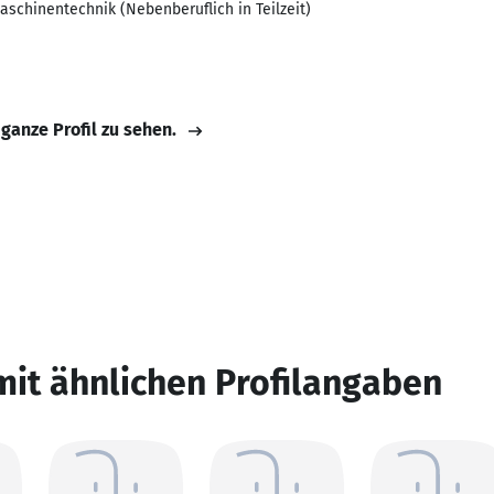
chinentechnik (Nebenberuflich in Teilzeit)
 ganze Profil zu sehen.
mit ähnlichen Profilangaben