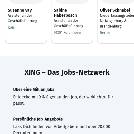
Susanne Vay
Sabine
Oliver Schnabel
Haberbosch
Assistentin der
Niederlassungsleite
Assistentin der
Geschäftsführung
NL Magdeburg &
Geschäftsführung
Brandenburg
Köln
91301 Forchheim
Berlin
XING – Das Jobs-Netzwerk
Über eine Million Jobs
Entdecke mit XING genau den Job, der wirklich zu Dir
passt.
Persönliche Job-Angebote
Lass Dich finden von Arbeitgebern und über 20.000
Recruiter·innen.