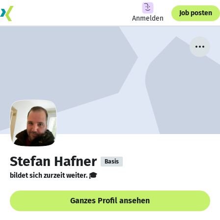
Job posten
Anmelden
Stefan Hafner
Basis
bildet sich zurzeit weiter. 🎓
Ganzes Profil ansehen