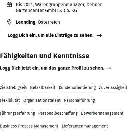
Bis 2021, Warengruppenmanager, Dehner
Gartencenter GmbH & Co. KG
Leonding
, Österreich
Logg Dich ein, um alle Einträge zu sehen.
Fähigkeiten und Kenntnisse
Logg Dich jetzt ein, um das ganze Profil zu sehen.
Zielstrebigkeit
Belastbarkeit
Kundenorientierung
Zuverlässigkeit
Flexibilität
Organisationstalent
Personalführung
Führungserfahrung
Personalbeschaffung
Bewerbermanagement
Business Process Management
Lieferantenmanagement