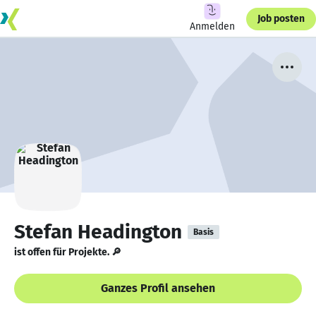
Job posten
Anmelden
Stefan Headington
Basis
ist offen für Projekte. 🔎
Ganzes Profil ansehen