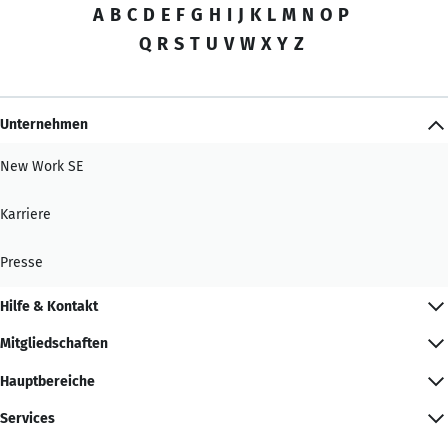
A
B
C
D
E
F
G
H
I
J
K
L
M
N
O
P
Q
R
S
T
U
V
W
X
Y
Z
Unternehmen
New Work SE
Karriere
Presse
Hilfe & Kontakt
Mitgliedschaften
Hauptbereiche
Services