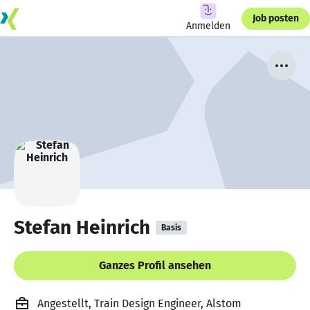
Job posten
Anmelden
Stefan Heinrich
Basis
Ganzes Profil ansehen
Angestellt, Train Design Engineer, Alstom