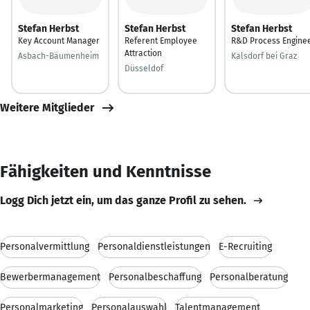
Stefan Herbst
Stefan Herbst
Stefan Herbst
Key Account Manager
Referent Employee
R&D Process Engine
Attraction
Asbach-Bäumenheim
Kalsdorf bei Graz
Düsseldof
Weitere Mitglieder
Fähigkeiten und Kenntnisse
Logg Dich jetzt ein, um das ganze Profil zu sehen.
Personalvermittlung
Personaldienstleistungen
E-Recruiting
Bewerbermanagement
Personalbeschaffung
Personalberatung
Personalmarketing
Personalauswahl
Talentmanagement