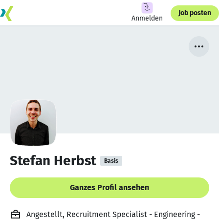
Job posten
Anmelden
Stefan Herbst
Basis
Ganzes Profil ansehen
Angestellt, Recruitment Specialist - Engineering -