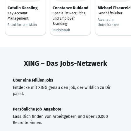
Catalin Kessling
Constanze Ruhland
Michael Eisenreic
Key Account
Specialist Recruiting
Geschäftsleiter
Management
und Employer
Alzenau in
Branding
Frankfurt am Main
Unterfranken
Rudolstadt
XING – Das Jobs-Netzwerk
Über eine Million Jobs
Entdecke mit XING genau den Job, der wirklich zu Dir
passt.
Persönliche Job-Angebote
Lass Dich finden von Arbeitgebern und über 20.000
Recruiter·innen.