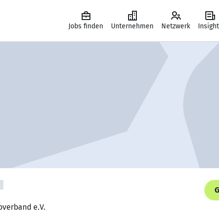
Jobs finden
Unternehmen
Netzwerk
Insigh
G
overband e.V.