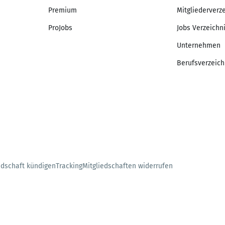
Premium
Mitgliederverz
ProJobs
Jobs Verzeichn
Unternehmen
Berufsverzeich
edschaft kündigen
Tracking
Mitgliedschaften widerrufen