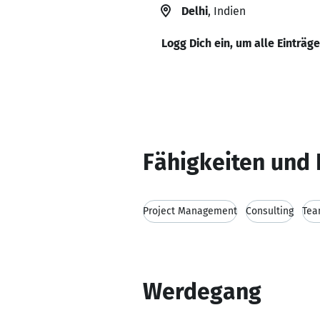
Delhi
, Indien
Logg Dich ein, um alle Einträg
Fähigkeiten und 
Project Management
Consulting
Tea
Werdegang