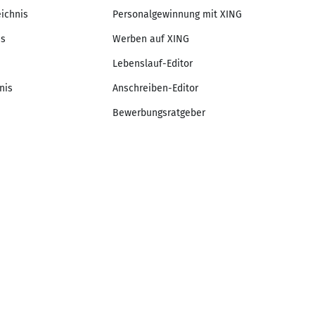
eichnis
Personalgewinnung mit XING
is
Werben auf XING
Lebenslauf-Editor
nis
Anschreiben-Editor
Bewerbungsratgeber