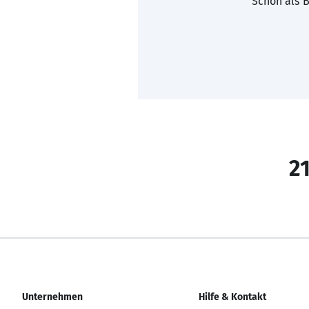
Schon als B
21
Unternehmen
Hilfe & Kontakt