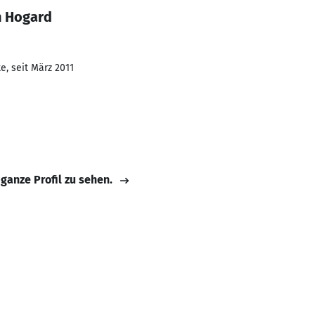
n Hogard
e, seit März 2011
 ganze Profil zu sehen.