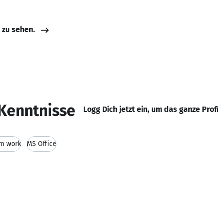
e zu sehen.
Kenntnisse
Logg Dich jetzt ein, um das ganze Prof
m work
MS Office