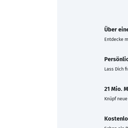
Über eine
Entdecke mi
Persönli
Lass Dich f
21 Mio. M
Knüpf neue 
Kostenlo