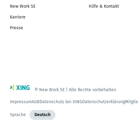
New Work SE
Hilfe & Kontakt
Karriere
Presse
© New Work SE | Alle Rechte vorbehalten
Impressum
AGB
Datenschutz bei XING
Datenschutzerklärung
Mitgli
Sprache
Deutsch