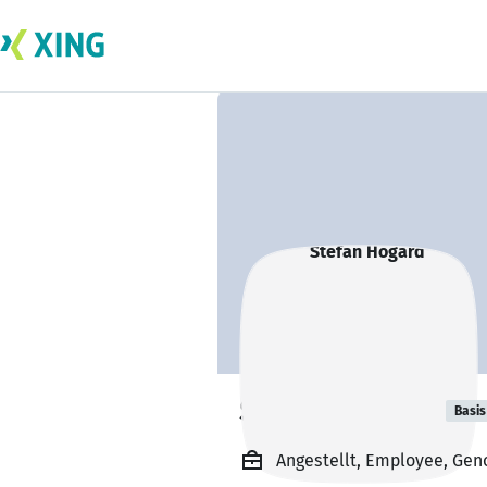
Stefan Hogard
Basis
Angestellt, Employee, Gen