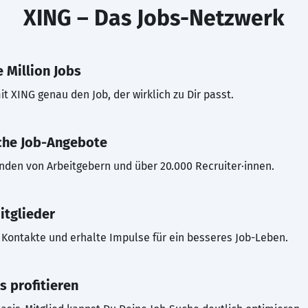
XING – Das Jobs-Netzwerk
 Million Jobs
t XING genau den Job, der wirklich zu Dir passt.
che Job-Angebote
inden von Arbeitgebern und über 20.000 Recruiter·innen.
itglieder
Kontakte und erhalte Impulse für ein besseres Job-Leben.
s profitieren