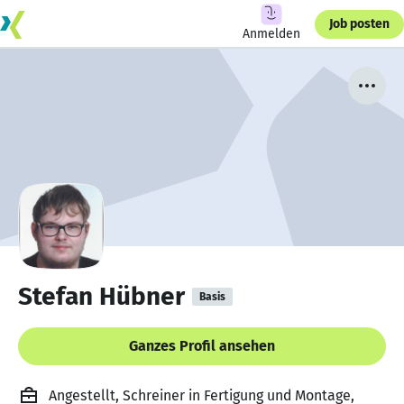
Job posten
Anmelden
Stefan Hübner
Basis
Ganzes Profil ansehen
Angestellt, Schreiner in Fertigung und Montage,