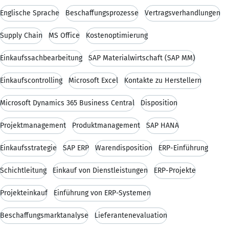
Englische Sprache
Beschaffungsprozesse
Vertragsverhandlungen
Supply Chain
MS Office
Kostenoptimierung
Einkaufssachbearbeitung
SAP Materialwirtschaft (SAP MM)
Einkaufscontrolling
Microsoft Excel
Kontakte zu Herstellern
Microsoft Dynamics 365 Business Central
Disposition
Projektmanagement
Produktmanagement
SAP HANA
Einkaufsstrategie
SAP ERP
Warendisposition
ERP-Einführung
Schichtleitung
Einkauf von Dienstleistungen
ERP-Projekte
Projekteinkauf
Einführung von ERP-Systemen
Beschaffungsmarktanalyse
Lieferantenevaluation