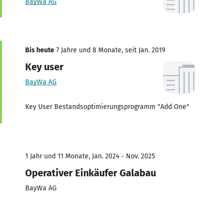
BayWa AG
Bis heute
7 Jahre und 8 Monate, seit Jan. 2019
Key user
BayWa AG
Key User Bestandsoptimierungsprogramm "Add One"
1 Jahr und 11 Monate, Jan. 2024 - Nov. 2025
Operativer Einkäufer Galabau
BayWa AG