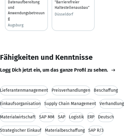
Datenaufbereitung
"Barrierefreier
und
Haltestellenausbau"
Anwendungsbetreuun
Düsseldorf
g
Augsburg
Fähigkeiten und Kenntnisse
Logg Dich jetzt ein, um das ganze Profil zu sehen.
Lieferantenmanagement
Preisverhandlungen
Beschaffung
Einkaufsorganisation
Supply Chain Management
Verhandlung
Materialwirtschaft
SAP MM
SAP
Logistik
ERP
Deutsch
Strategischer Einkauf
Materialbeschaffung
SAP R/3