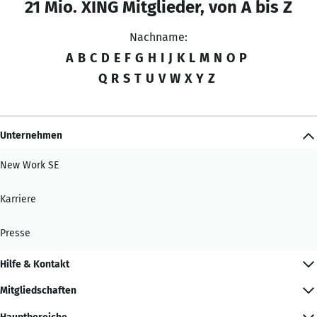
21 Mio. XING Mitglieder, von A bis Z
Nachname:
A
B
C
D
E
F
G
H
I
J
K
L
M
N
O
P
Q
R
S
T
U
V
W
X
Y
Z
Unternehmen
New Work SE
Karriere
Presse
Hilfe & Kontakt
Mitgliedschaften