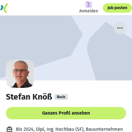
Job posten
Anmelden
Stefan Knöß
Basis
Ganzes Profil ansehen
Bis 2024, Dipl, Ing. Hochbau (SF), Bauunternehmen