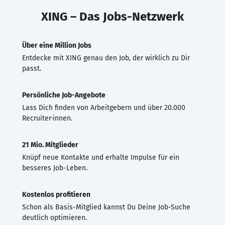
XING – Das Jobs-Netzwerk
Über eine Million Jobs
Entdecke mit XING genau den Job, der wirklich zu Dir
passt.
Persönliche Job-Angebote
Lass Dich finden von Arbeitgebern und über 20.000
Recruiter·innen.
21 Mio. Mitglieder
Knüpf neue Kontakte und erhalte Impulse für ein
besseres Job-Leben.
Kostenlos profitieren
Schon als Basis-Mitglied kannst Du Deine Job-Suche
deutlich optimieren.