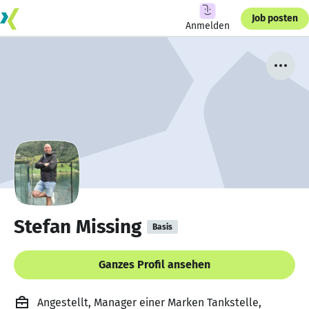
Job posten
Anmelden
Stefan Missing
Basis
Ganzes Profil ansehen
Angestellt, Manager einer Marken Tankstelle,