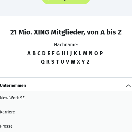
21 Mio. XING Mitglieder, von A bis Z
Nachname:
A
B
C
D
E
F
G
H
I
J
K
L
M
N
O
P
Q
R
S
T
U
V
W
X
Y
Z
Unternehmen
New Work SE
Karriere
Presse