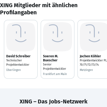
XING Mitglieder mit ähnlichen
Profilangaben
David Schreiber
Soeren M.
Jochen Köhler
Buescher
Technischer
Projektentwickler PL
Senior
Projektentwickler
70/71/72/73/74
Projektentwickler
Überlingen
Metzingen
Frankfurt am Main
XING – Das Jobs-Netzwerk