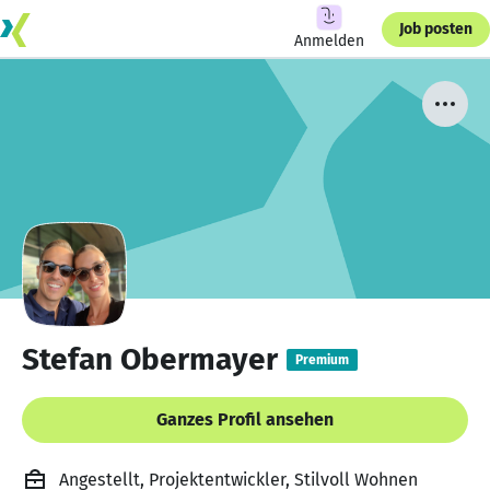
Job posten
Anmelden
Stefan Obermayer
Premium
Ganzes Profil ansehen
Angestellt, Projektentwickler, Stilvoll Wohnen