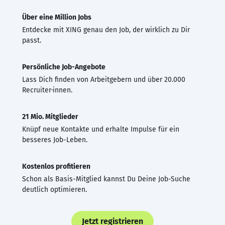
Über eine Million Jobs
Entdecke mit XING genau den Job, der wirklich zu Dir
passt.
Persönliche Job-Angebote
Lass Dich finden von Arbeitgebern und über 20.000
Recruiter·innen.
21 Mio. Mitglieder
Knüpf neue Kontakte und erhalte Impulse für ein
besseres Job-Leben.
Kostenlos profitieren
Schon als Basis-Mitglied kannst Du Deine Job-Suche
deutlich optimieren.
Jetzt registrieren