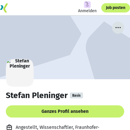
Job posten
Anmelden
Stefan Pleninger
Basis
Ganzes Profil ansehen
Angestellt, Wissenschaftler, Fraunhofer-