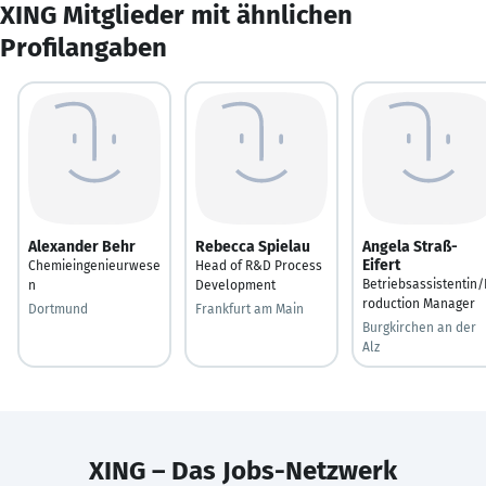
XING Mitglieder mit ähnlichen
Profilangaben
Alexander Behr
Rebecca Spielau
Angela Straß-
Eifert
Chemieingenieurwese
Head of R&D Process
Betriebsassistentin/
n
Development
roduction Manager
Dortmund
Frankfurt am Main
Burgkirchen an der
Alz
XING – Das Jobs-Netzwerk