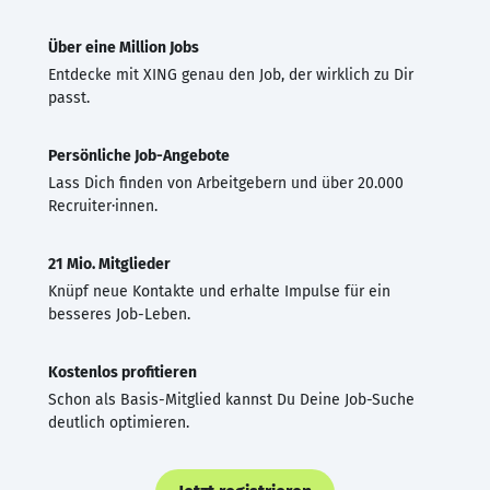
Über eine Million Jobs
Entdecke mit XING genau den Job, der wirklich zu Dir
passt.
Persönliche Job-Angebote
Lass Dich finden von Arbeitgebern und über 20.000
Recruiter·innen.
21 Mio. Mitglieder
Knüpf neue Kontakte und erhalte Impulse für ein
besseres Job-Leben.
Kostenlos profitieren
Schon als Basis-Mitglied kannst Du Deine Job-Suche
deutlich optimieren.