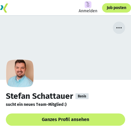
Job posten
Anmelden
Stefan Schattauer
Basis
sucht ein neues Team-Mitglied :)
Ganzes Profil ansehen