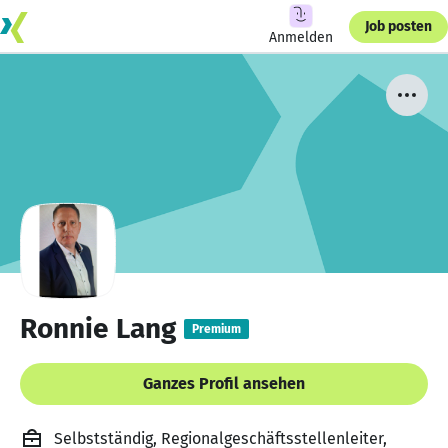
Job posten
Anmelden
Ronnie Lang
Premium
Ganzes Profil ansehen
Selbstständig, Regionalgeschäftsstellenleiter,