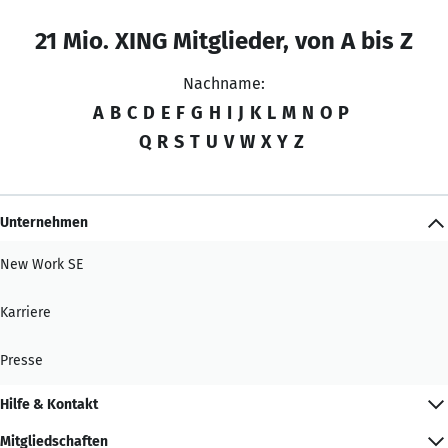
21 Mio. XING Mitglieder, von A bis Z
Nachname:
A
B
C
D
E
F
G
H
I
J
K
L
M
N
O
P
Q
R
S
T
U
V
W
X
Y
Z
Unternehmen
New Work SE
Karriere
Presse
Hilfe & Kontakt
Mitgliedschaften