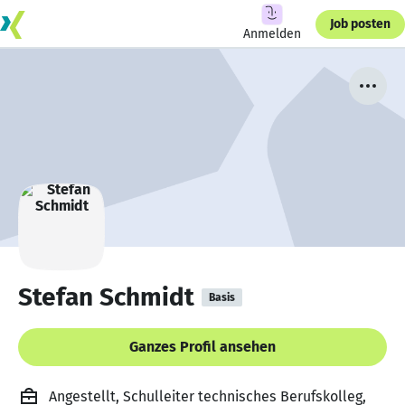
Job posten
Anmelden
Stefan Schmidt
Basis
Ganzes Profil ansehen
Angestellt, Schulleiter technisches Berufskolleg,