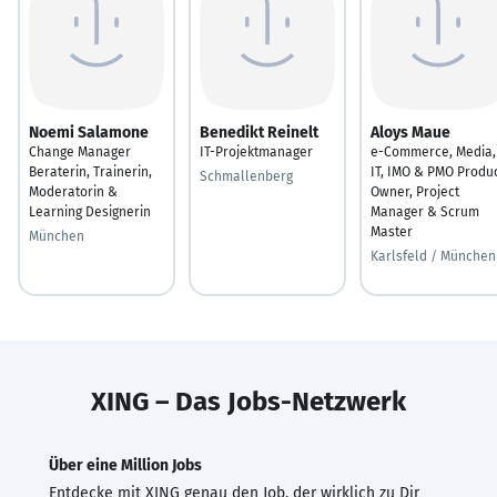
Noemi Salamone
Benedikt Reinelt
Aloys Maue
Change Manager
IT-Projektmanager
e-Commerce, Media,
Beraterin, Trainerin,
IT, IMO & PMO Produ
Schmallenberg
Moderatorin &
Owner, Project
Learning Designerin
Manager & Scrum
Master
München
Karlsfeld / München
XING – Das Jobs-Netzwerk
Über eine Million Jobs
Entdecke mit XING genau den Job, der wirklich zu Dir