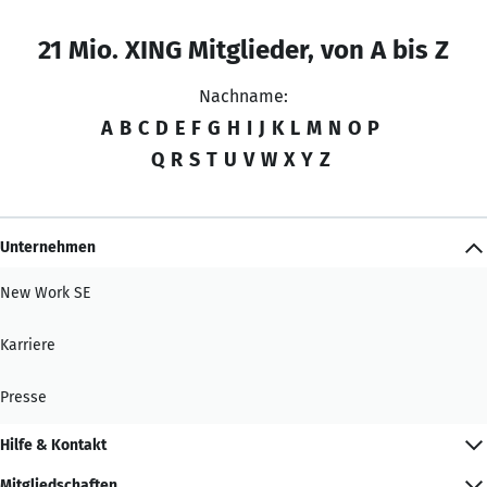
21 Mio. XING Mitglieder, von A bis Z
Nachname:
A
B
C
D
E
F
G
H
I
J
K
L
M
N
O
P
Q
R
S
T
U
V
W
X
Y
Z
Unternehmen
New Work SE
Karriere
Presse
Hilfe & Kontakt
Mitgliedschaften