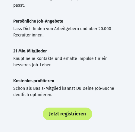
passt.
Persönliche Job-Angebote
Lass Dich finden von Arbeitgebern und über 20.000
Recruiter·innen.
21 Mio. Mitglieder
Knüpf neue Kontakte und erhalte Impulse für ein
besseres Job-Leben.
Kostenlos profitieren
Schon als Basis-Mitglied kannst Du Deine Job-Suche
deutlich optimieren.
Jetzt registrieren