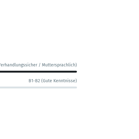
Verhandlungssicher / Muttersprachlich)
B1-B2 (Gute Kenntnisse)