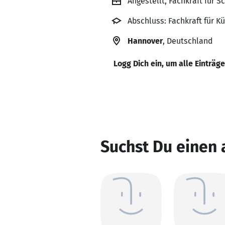
Angestellt, Fachkraft für 
Abschluss: Fachkraft für K
Hannover
, Deutschland
Logg Dich ein, um alle Einträg
Suchst Du einen 