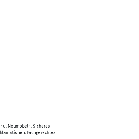
r u. Neumöbeln, Sicheres
klamationen, Fachgerechtes