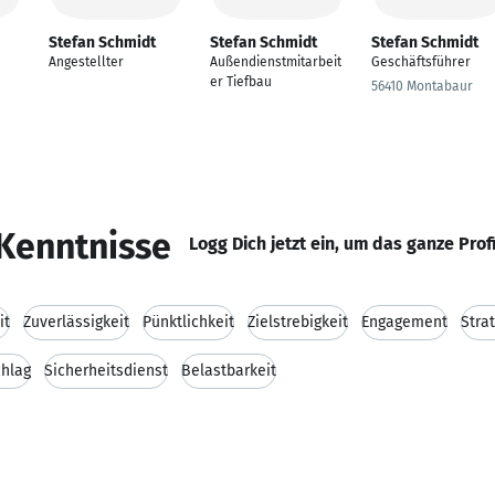
Stefan Schmidt
Stefan Schmidt
Stefan Schmidt
Angestellter
Außendienstmitarbeit
Geschäftsführer
er Tiefbau
56410 Montabaur
Kenntnisse
Logg Dich jetzt ein, um das ganze Prof
it
Zuverlässigkeit
Pünktlichkeit
Zielstrebigkeit
Engagement
Stra
hlag
Sicherheitsdienst
Belastbarkeit