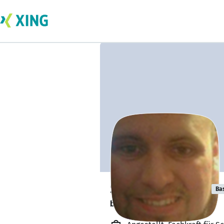
Stefan Schmidt
Ba
bildet sich zurzeit weiter. 🎓