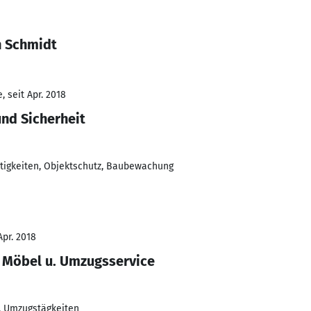
n Schmidt
 seit Apr. 2018
und Sicherheit
tigkeiten, Objektschutz, Baubewachung
Apr. 2018
, Möbel u. Umzugsservice
. Umzugstägkeiten