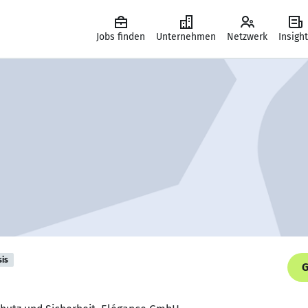
Jobs finden
Unternehmen
Netzwerk
Insigh
sis
G