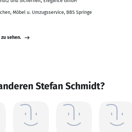
Schutz und Sicherheit, Elégance GmbH
üchen, Möbel u. Umzugsservice, BBS Springe
e zu sehen.
anderen Stefan Schmidt?