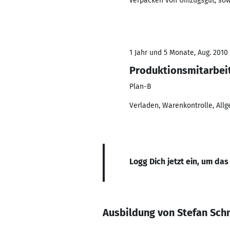
verpacken von Umzugsgut, sow
1 Jahr und 5 Monate, Aug. 2010 
Produktionsmitarbei
Plan-B
Verladen, Warenkontrolle, All
Logg Dich jetzt ein, um das
Ausbildung von Stefan Sch