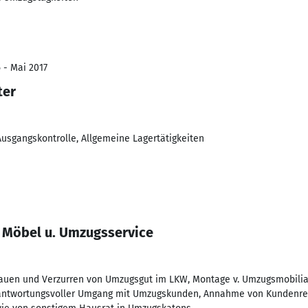
 - Mai 2017
ter
Ausgangskontrolle, Allgemeine Lagertätigkeiten
, Möbel u. Umzugsservice
tauen und Verzurren von Umzugsgut im LKW, Montage v. Umzugsmobilia
rantwortungsvoller Umgang mit Umzugskunden, Annahme von Kundenre