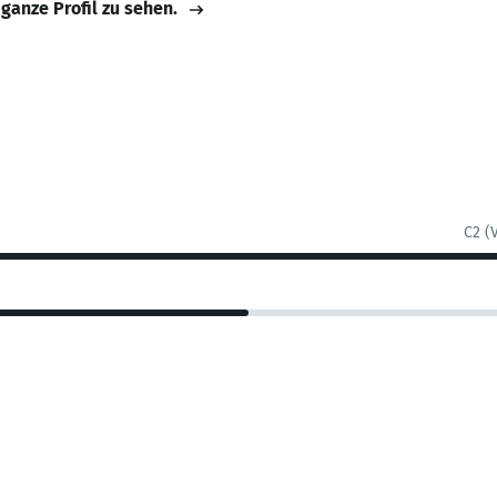
 ganze Profil zu sehen.
C2 (