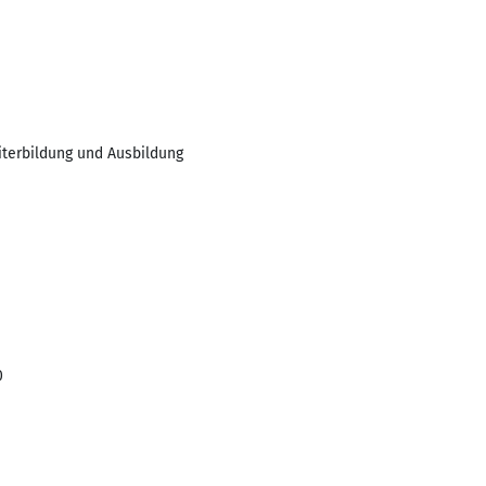
iterbildung und Ausbildung
0