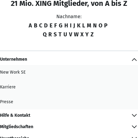
21 Mio. XING Mitglieder, von A bis Z
Nachname:
A
B
C
D
E
F
G
H
I
J
K
L
M
N
O
P
Q
R
S
T
U
V
W
X
Y
Z
Unternehmen
New Work SE
Karriere
Presse
Hilfe & Kontakt
Mitgliedschaften