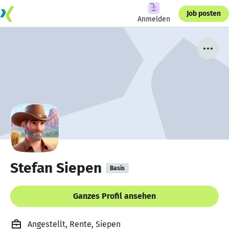
Job posten
Anmelden
Stefan Siepen
Basis
Ganzes Profil ansehen
Angestellt, Rente, Siepen