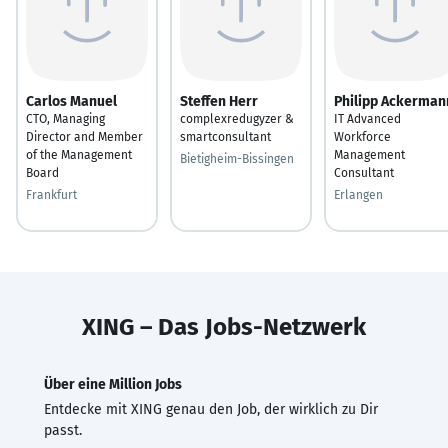
Carlos Manuel
Steffen Herr
Philipp Ackerman
CTO, Managing
complexredugyzer &
IT Advanced
Director and Member
smartconsultant
Workforce
of the Management
Management
Bietigheim-Bissingen
Board
Consultant
Frankfurt
Erlangen
XING – Das Jobs-Netzwerk
Über eine Million Jobs
Entdecke mit XING genau den Job, der wirklich zu Dir
passt.