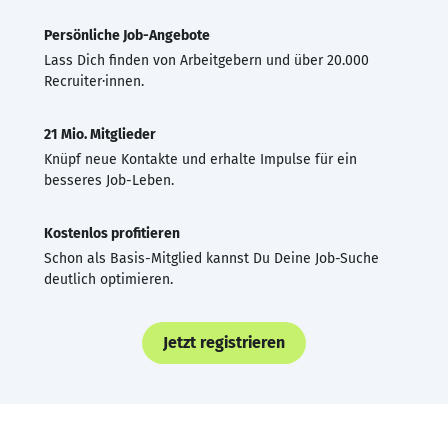
Persönliche Job-Angebote
Lass Dich finden von Arbeitgebern und über 20.000
Recruiter·innen.
21 Mio. Mitglieder
Knüpf neue Kontakte und erhalte Impulse für ein
besseres Job-Leben.
Kostenlos profitieren
Schon als Basis-Mitglied kannst Du Deine Job-Suche
deutlich optimieren.
Jetzt registrieren