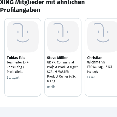
XING Mitglieder mit ähnlichen
Profilangaben
Tobias Fels
Steve Müller
Christian
Wichmann
Teamleiter ERP-
GK PK: Commercial
ERP Manager/ ICT
Consulting /
Projekt Produkt Mgmt.
Manager
Projektleiter
SCRUM MASTER
Product Owner M.Sc.
Essen
Stuttgart
M.Eng.
Berlin