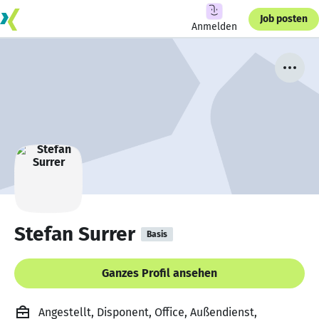
Job posten
Anmelden
Stefan Surrer
Basis
Ganzes Profil ansehen
Angestellt, Disponent, Office, Außendienst,