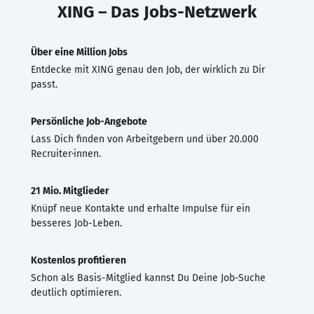
XING – Das Jobs-Netzwerk
Über eine Million Jobs
Entdecke mit XING genau den Job, der wirklich zu Dir
passt.
Persönliche Job-Angebote
Lass Dich finden von Arbeitgebern und über 20.000
Recruiter·innen.
21 Mio. Mitglieder
Knüpf neue Kontakte und erhalte Impulse für ein
besseres Job-Leben.
Kostenlos profitieren
Schon als Basis-Mitglied kannst Du Deine Job-Suche
deutlich optimieren.