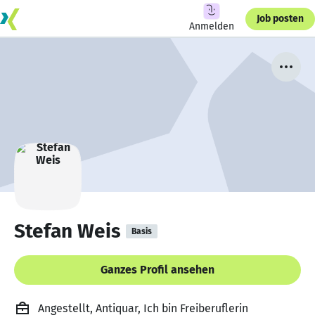
Job posten
Anmelden
Stefan Weis
Basis
Ganzes Profil ansehen
Angestellt, Antiquar, Ich bin Freiberuflerin