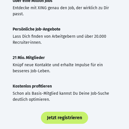
Über eine Million Jobs
Entdecke mit XING genau den Job, der wirklich zu Dir
passt.
Persönliche Job-Angebote
Lass Dich finden von Arbeitgebern und über 20.000
Recruiter·innen.
21 Mio. Mitglieder
Knüpf neue Kontakte und erhalte Impulse für ein
besseres Job-Leben.
Kostenlos profitieren
Schon als Basis-Mitglied kannst Du Deine Job-Suche
deutlich optimieren.
Jetzt registrieren