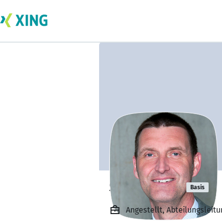
Stefan Wolf
Basis
Angestellt, Abteilungslei