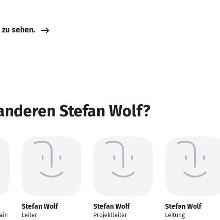
e zu sehen.
anderen Stefan Wolf?
Stefan Wolf
Stefan Wolf
Stefan Wolf
ain
Leiter
Projektleiter
Leitung