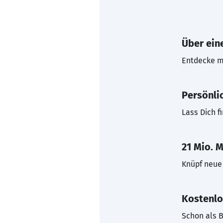
Über eine
Entdecke mi
Persönli
Lass Dich f
21 Mio. M
Knüpf neue 
Kostenlo
Schon als B