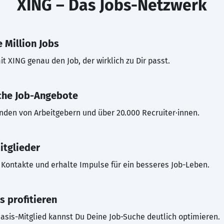
XING – Das Jobs-Netzwerk
 Million Jobs
t XING genau den Job, der wirklich zu Dir passt.
che Job-Angebote
inden von Arbeitgebern und über 20.000 Recruiter·innen.
itglieder
Kontakte und erhalte Impulse für ein besseres Job-Leben.
s profitieren
asis-Mitglied kannst Du Deine Job-Suche deutlich optimieren.