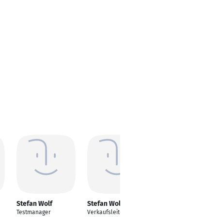
Stefan Wolf
Stefan Wolf
Stefan Wolf
Testmanager
Verkaufsleiter
Fachberater für den