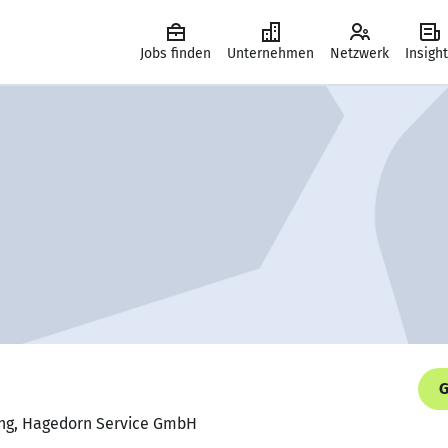
Jobs finden
Unternehmen
Netzwerk
Insigh
G
tung, Hagedorn Service GmbH