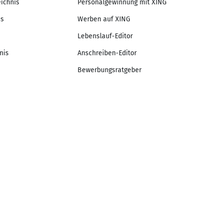
eichnis
Personalgewinnung mit XING
is
Werben auf XING
Lebenslauf-Editor
nis
Anschreiben-Editor
Bewerbungsratgeber