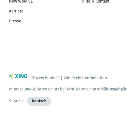
New Work SE
Hilfe & Kontakt
Karriere
Presse
© New Work SE | Alle Rechte vorbehalten
Impressum
AGB
Datenschutz bei XING
Datenschutzerklärung
Mitgli
Sprache
Deutsch