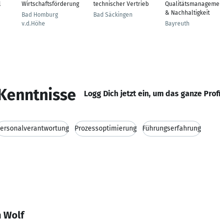
l
Wirtschaftsförderung
technischer Vertrieb
Qualitätsmanageme
& Nachhaltigkeit
Bad Homburg
Bad Säckingen
v.d.Höhe
Bayreuth
Kenntnisse
Logg Dich jetzt ein, um das ganze Prof
ersonalverantwortung
Prozessoptimierung
Führungserfahrung
n Wolf