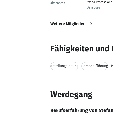
Wepa Professiona
Aiterhofen
Arnsberg
Weitere Mitglieder
Fähigkeiten und 
Abteilungsleitung
Personalführung
P
Werdegang
Berufserfahrung von Stefa