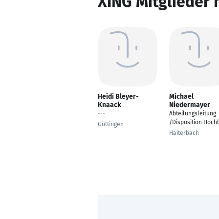
XING Mitglieder 
Heidi Bleyer-
Michael
Knaack
Niedermayer
---
Abteilungsleitung
/Disposition Hoch
Göttingen
Haiterbach