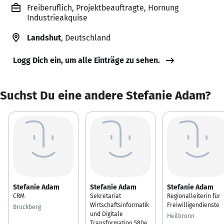
Freiberuflich, Projektbeauftragte, Hornung
Industrieakquise
Landshut
, Deutschland
Logg Dich ein, um alle Einträge zu sehen.
Suchst Du eine andere Stefanie Adam?
Stefanie Adam
Stefanie Adam
Stefanie Adam
CRM
Sekretariat
Regionalleiterin für
Wirtschaftsinformatik
Freiwilligendienste
Bruckberg
und Digitale
Heilbronn
Transformation 580e