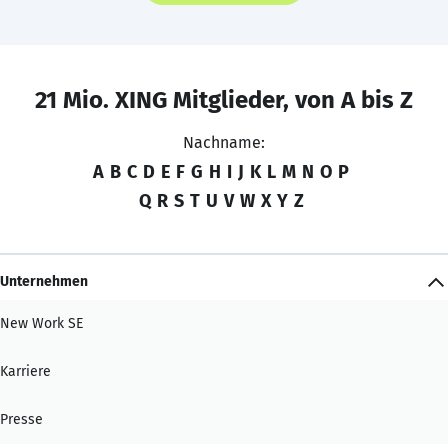
21 Mio. XING Mitglieder, von A bis Z
Nachname:
A
B
C
D
E
F
G
H
I
J
K
L
M
N
O
P
Q
R
S
T
U
V
W
X
Y
Z
Unternehmen
New Work SE
Karriere
Presse