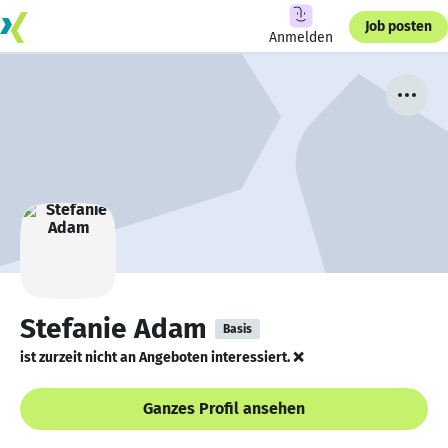
Job posten
Anmelden
Stefanie Adam
Basis
ist zurzeit nicht an Angeboten interessiert. ❌
Ganzes Profil ansehen