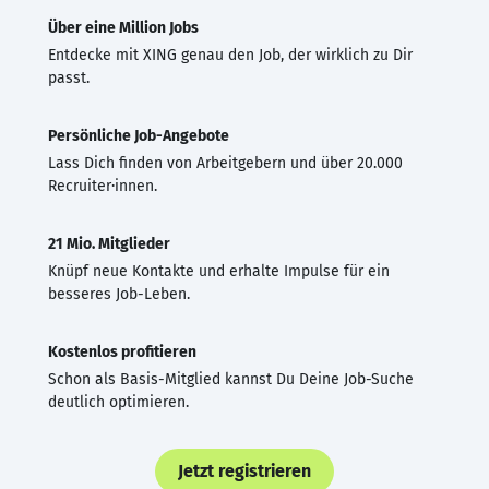
Über eine Million Jobs
Entdecke mit XING genau den Job, der wirklich zu Dir
passt.
Persönliche Job-Angebote
Lass Dich finden von Arbeitgebern und über 20.000
Recruiter·innen.
21 Mio. Mitglieder
Knüpf neue Kontakte und erhalte Impulse für ein
besseres Job-Leben.
Kostenlos profitieren
Schon als Basis-Mitglied kannst Du Deine Job-Suche
deutlich optimieren.
Jetzt registrieren