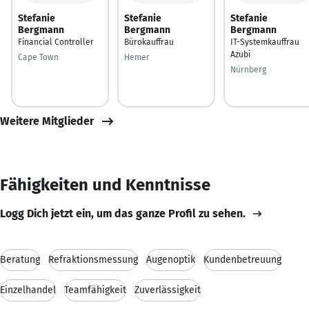
Stefanie
Stefanie
Stefanie
Bergmann
Bergmann
Bergmann
Financial Controller
Bürokauffrau
IT-Systemkauffrau
Azubi
Cape Town
Hemer
Nürnberg
Weitere Mitglieder
Fähigkeiten und Kenntnisse
Logg Dich jetzt ein, um das ganze Profil zu sehen.
Beratung
Refraktionsmessung
Augenoptik
Kundenbetreuung
Einzelhandel
Teamfähigkeit
Zuverlässigkeit