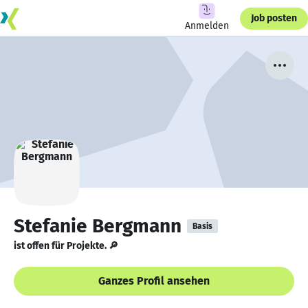
Job posten
Anmelden
Stefanie Bergmann
Basis
ist offen für Projekte. 🔎
Ganzes Profil ansehen