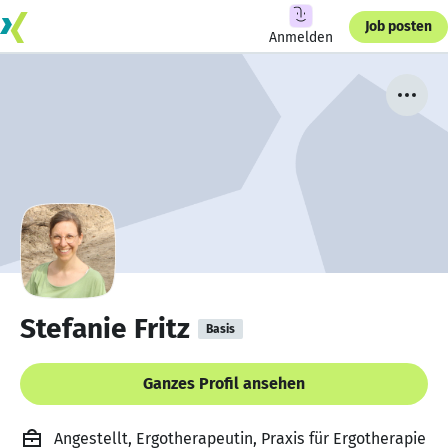
Job posten
Anmelden
Stefanie Fritz
Basis
Ganzes Profil ansehen
Angestellt, Ergotherapeutin, Praxis für Ergotherapie