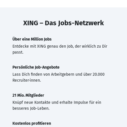
XING – Das Jobs-Netzwerk
Über eine Million Jobs
Entdecke mit XING genau den Job, der wirklich zu Dir
passt.
Persönliche Job-Angebote
Lass Dich finden von Arbeitgebern und über 20.000
Recruiter·innen.
21 Mio. Mitglieder
Knüpf neue Kontakte und erhalte Impulse für ein
besseres Job-Leben.
Kostenlos profitieren