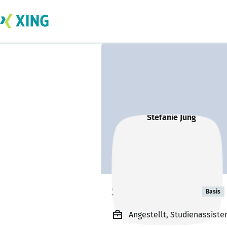
Stefanie Jung
Basis
Angestellt, Studienassis