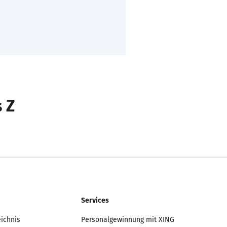
s Z
Services
eichnis
Personalgewinnung mit XING