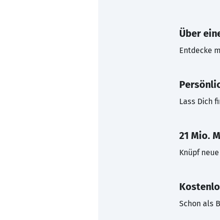
Über eine
Entdecke mi
Persönli
Lass Dich f
21 Mio. M
Knüpf neue 
Kostenlo
Schon als B