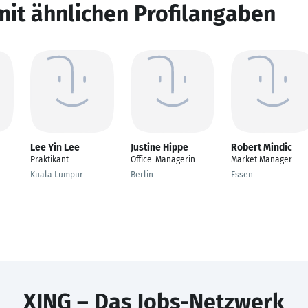
mit ähnlichen Profilangaben
Lee Yin Lee
Justine Hippe
Robert Mindic
Praktikant
Office-Managerin
Market Manager
Kuala Lumpur
Berlin
Essen
XING – Das Jobs-Netzwerk