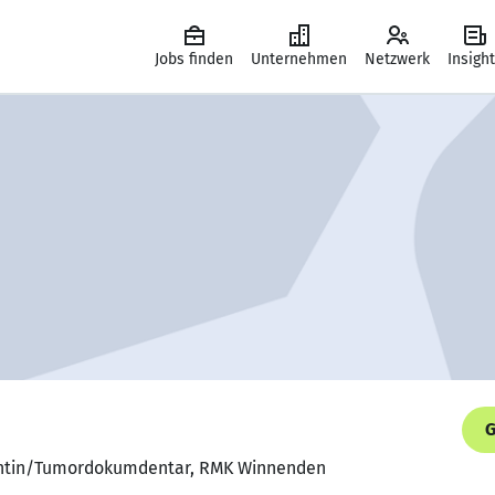
Jobs finden
Unternehmen
Netzwerk
Insigh
G
tentin/Tumordokumdentar, RMK Winnenden