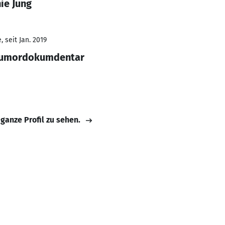
ie Jung
 seit Jan. 2019
/Tumordokumdentar
 ganze Profil zu sehen.