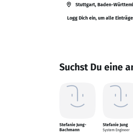
Stuttgart, Baden-Württem
Logg Dich ein, um alle Einträg
Suchst Du eine a
Stefanie Jung-
Stefanie Jung
Bachmann
System Engineer