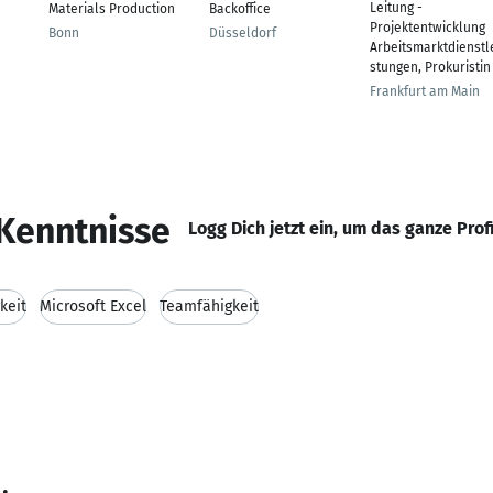
Leitung -
Materials Production
Backoffice
Projektentwicklung
Bonn
Düsseldorf
Arbeitsmarktdienstl
stungen, Prokuristin
Frankfurt am Main
Kenntnisse
Logg Dich jetzt ein, um das ganze Prof
keit
Microsoft Excel
Teamfähigkeit