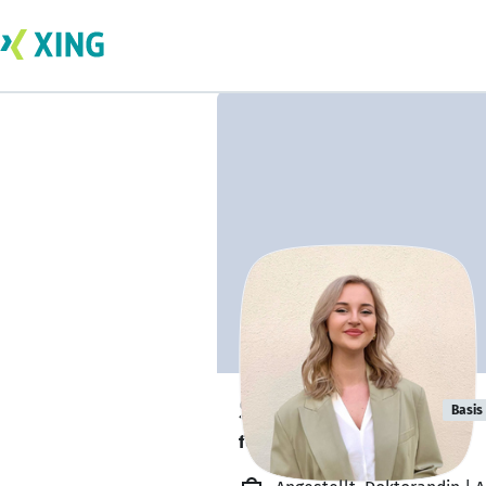
Stefanie Kühn
Basis
forscht zu einem Thema.