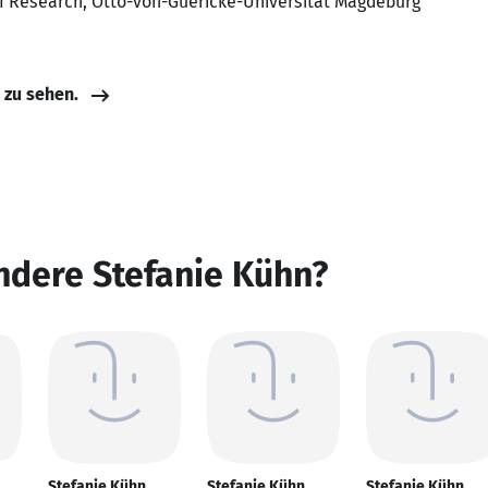
AI Research, Otto-von-Guericke-Universität Magdeburg
e zu sehen.
ndere Stefanie Kühn?
Stefanie Kühn
Stefanie Kühn
Stefanie Kühn