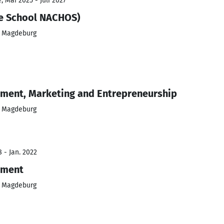
 Mai 2025 - Juli 2027
te School NACHOS)
t Magdeburg
ement, Marketing and Entrepreneurship
t Magdeburg
 - Jan. 2022
ement
t Magdeburg