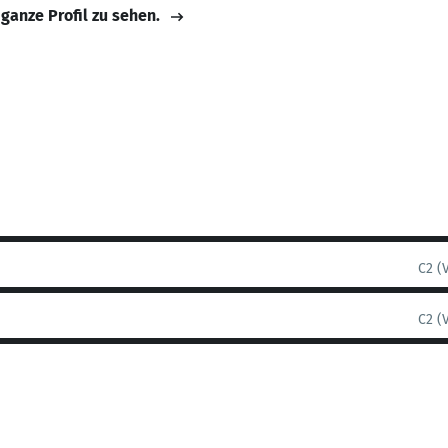
 ganze Profil zu sehen.
C2 (
C2 (