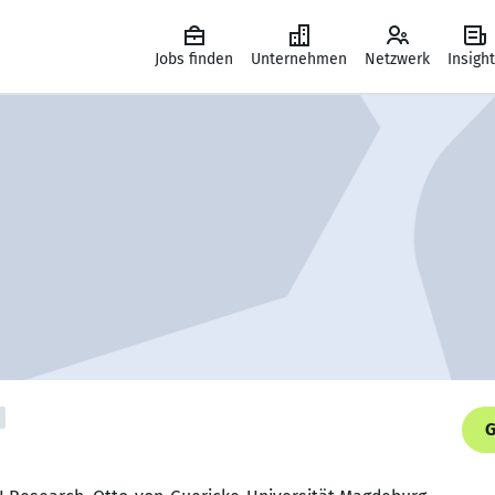
Jobs finden
Unternehmen
Netzwerk
Insigh
G