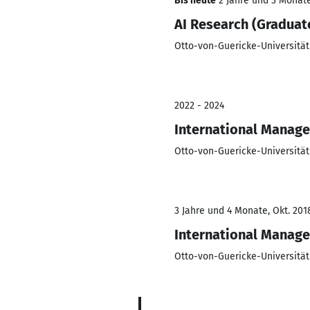
Bis heute
2 Jahre und 3 Monate,
AI Research (Gradua
Otto-von-Guericke-Universitä
2022 - 2024
International Manag
Otto-von-Guericke-Universitä
3 Jahre und 4 Monate, Okt. 2018
International Manag
Otto-von-Guericke-Universitä