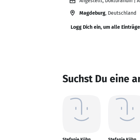
Angestellt, Doktorandin | 
Magdeburg
, Deutschland
Logg Dich ein, um alle Einträg
Suchst Du eine a
Stefanie Kühn
Stefanie Kühn