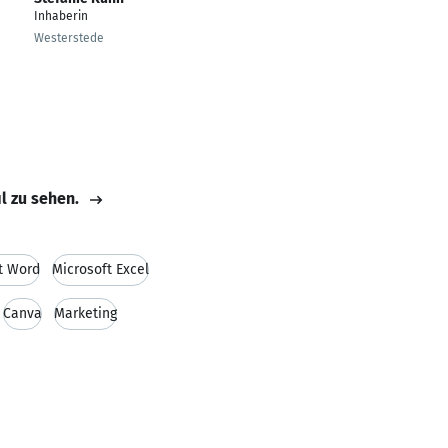
Inhaberin
Westerstede
il zu sehen.
t Word
Microsoft Excel
Canva
Marketing