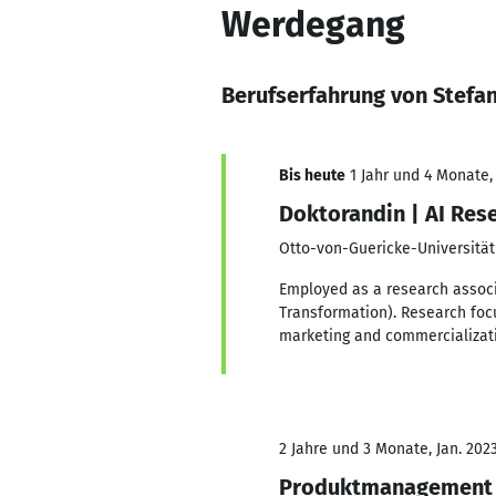
Werdegang
Berufserfahrung von Stefa
Bis heute
1 Jahr und 4 Monate,
Doktorandin | AI Res
Otto-von-Guericke-Universitä
Employed as a research assoc
Transformation). Research focu
marketing and commercializati
2 Jahre und 3 Monate, Jan. 202
Produktmanagement 