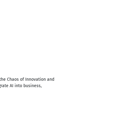
the Chaos of Innovation and
rate AI into business,