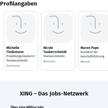
Profilangaben
Michelle
Nicole
Maren Pape
Tiedemann
Tauberschmidt
Assistenz der
Projektorganisatorin |
Teamassistentin
Geschäftsführung
Teamassistentin
München
Munich
Dortmund
XING – Das Jobs-Netzwerk
Über eine Million Jobs