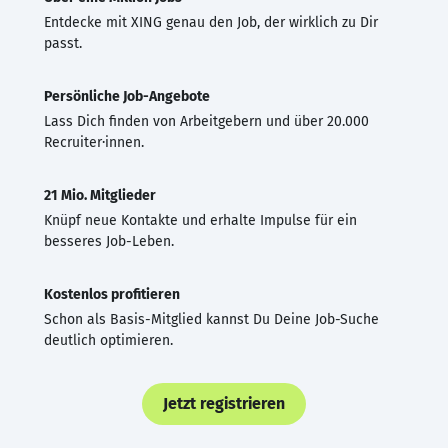
Entdecke mit XING genau den Job, der wirklich zu Dir
passt.
Persönliche Job-Angebote
Lass Dich finden von Arbeitgebern und über 20.000
Recruiter·innen.
21 Mio. Mitglieder
Knüpf neue Kontakte und erhalte Impulse für ein
besseres Job-Leben.
Kostenlos profitieren
Schon als Basis-Mitglied kannst Du Deine Job-Suche
deutlich optimieren.
Jetzt registrieren