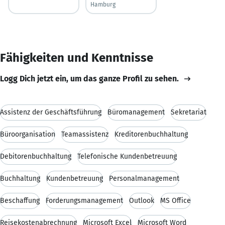
Hamburg
Fähigkeiten und Kenntnisse
Logg Dich jetzt ein, um das ganze Profil zu sehen.
Assistenz der Geschäftsführung
Büromanagement
Sekretariat
Büroorganisation
Teamassistenz
Kreditorenbuchhaltung
Debitorenbuchhaltung
Telefonische Kundenbetreuung
Buchhaltung
Kundenbetreuung
Personalmanagement
Beschaffung
Forderungsmanagement
Outlook
MS Office
Reisekostenabrechnung
Microsoft Excel
Microsoft Word