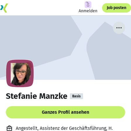
Job posten
Anmelden
Stefanie Manzke
Basis
Ganzes Profil ansehen
Angestellt, Assistenz der Geschäftsführung, H.