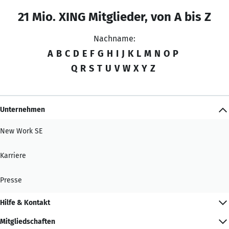
21 Mio. XING Mitglieder, von A bis Z
Nachname:
A
B
C
D
E
F
G
H
I
J
K
L
M
N
O
P
Q
R
S
T
U
V
W
X
Y
Z
Unternehmen
New Work SE
Karriere
Presse
Hilfe & Kontakt
Mitgliedschaften