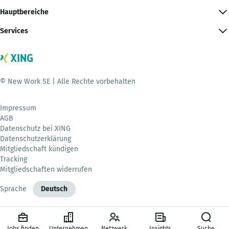
Hauptbereiche
Services
© New Work SE | Alle Rechte vorbehalten
Impressum
AGB
Datenschutz bei XING
Datenschutzerklärung
Mitgliedschaft kündigen
Tracking
Mitgliedschaften widerrufen
Sprache
Deutsch
Jobs finden
Unternehmen
Netzwerk
Insights
Suche