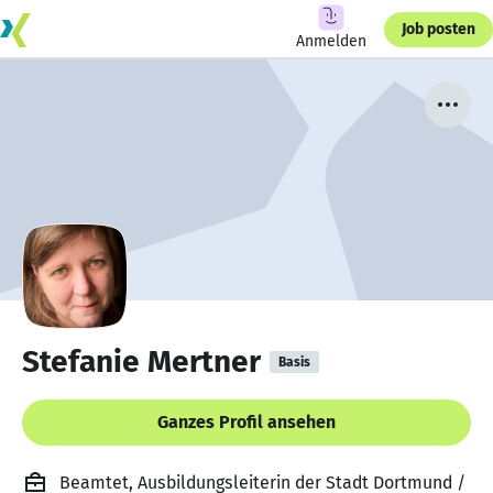
Job posten
Anmelden
Stefanie Mertner
Basis
Ganzes Profil ansehen
Beamtet, Ausbildungsleiterin der Stadt Dortmund /