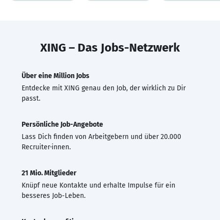
XING – Das Jobs-Netzwerk
Über eine Million Jobs
Entdecke mit XING genau den Job, der wirklich zu Dir
passt.
Persönliche Job-Angebote
Lass Dich finden von Arbeitgebern und über 20.000
Recruiter·innen.
21 Mio. Mitglieder
Knüpf neue Kontakte und erhalte Impulse für ein
besseres Job-Leben.