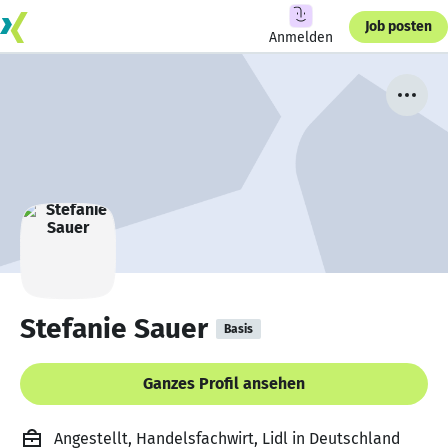
Job posten
Anmelden
Stefanie Sauer
Basis
Ganzes Profil ansehen
Angestellt, Handelsfachwirt, Lidl in Deutschland