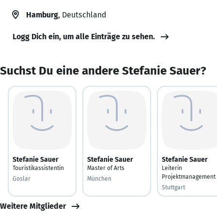
Hamburg
, Deutschland
Logg Dich ein, um alle Einträge zu sehen.
Suchst Du eine andere Stefanie Sauer?
Stefanie Sauer
Stefanie Sauer
Stefanie Sauer
Touristikassistentin
Master of Arts
Leiterin
Projektmanagement
Goslar
München
Stuttgart
Weitere Mitglieder