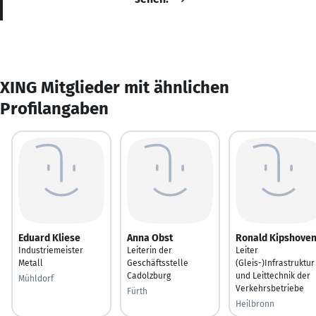
XING Mitglieder mit ähnlichen
Profilangaben
Eduard Kliese
Anna Obst
Ronald Kipshove
Industriemeister
Leiterin der
Leiter
Metall
Geschäftsstelle
(Gleis-)Infrastruktur
Cadolzburg
und Leittechnik der
Mühldorf
Verkehrsbetriebe
Fürth
Heilbronn