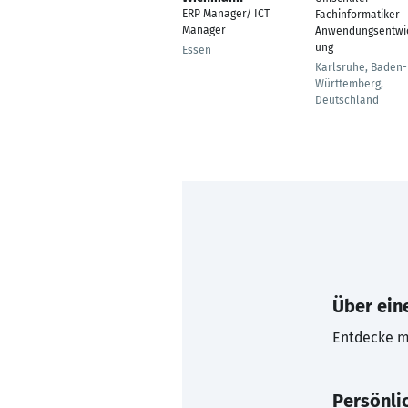
ERP Manager/ ICT
Fachinformatiker
Manager
Anwendungsentwi
ung
Essen
Karlsruhe, Baden-
Württemberg,
Deutschland
Über eine
Entdecke mi
Persönli