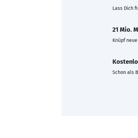
Lass Dich f
21 Mio. M
Knüpf neue 
Kostenlo
Schon als B