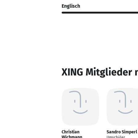
Englisch
XING Mitglieder 
Christian
Sandro Simperl
Wichmann
Umschüler