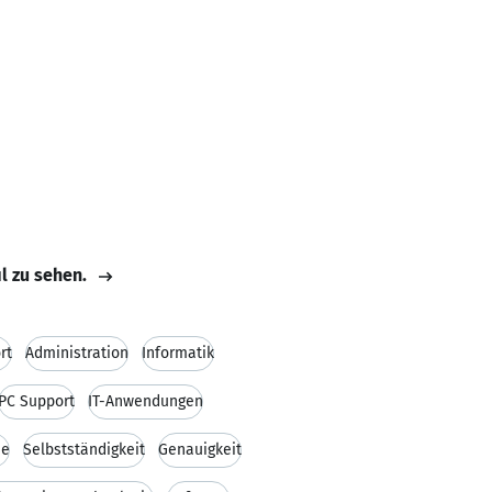
il zu sehen.
rt
Administration
Informatik
PC Support
IT-Anwendungen
ie
Selbstständigkeit
Genauigkeit