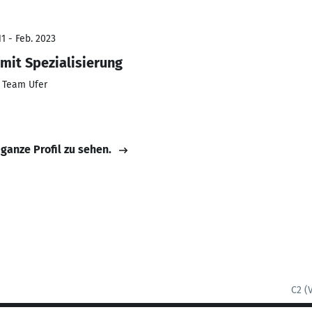
1 - Feb. 2023
mit Spezialisierung
 Team Ufer
 ganze Profil zu sehen.
C2 (