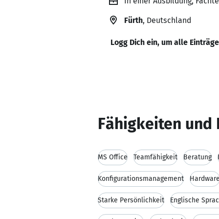
In einer Ausbildung, Facht
Fürth
, Deutschland
Logg Dich ein, um alle Einträg
Fähigkeiten und 
MS Office
Teamfähigkeit
Beratung
Konfigurationsmanagement
Hardwar
Starke Persönlichkeit
Englische Spra