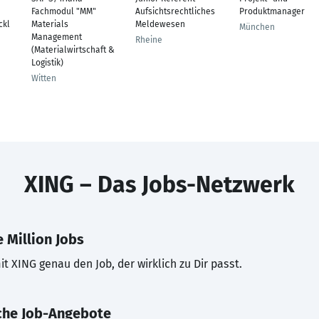
Fachmodul "MM"
Aufsichtsrechtliches
Produktmanager
ckl
Materials
Meldewesen
München
Management
Rheine
(Materialwirtschaft &
Logistik)
Witten
XING – Das Jobs-Netzwerk
 Million Jobs
t XING genau den Job, der wirklich zu Dir passt.
che Job-Angebote