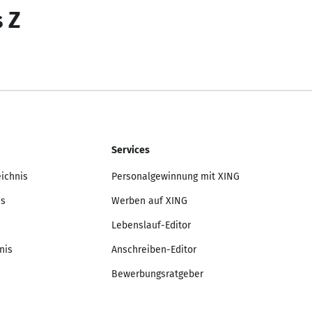
s Z
Services
eichnis
Personalgewinnung mit XING
is
Werben auf XING
Lebenslauf-Editor
nis
Anschreiben-Editor
Bewerbungsratgeber