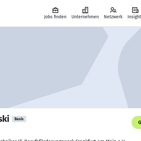
Jobs finden
Unternehmen
Netzwerk
Insigh
ski
Basis
G