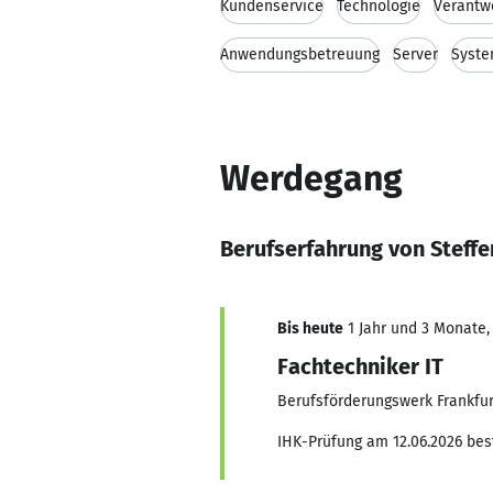
Kundenservice
Technologie
Verantw
Anwendungsbetreuung
Server
Syste
Werdegang
Berufserfahrung von Steff
Bis heute
1 Jahr und 3 Monate, 
Fachtechniker IT
Berufsförderungswerk Frankfur
IHK-Prüfung am 12.06.2026 be