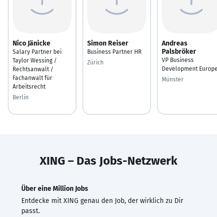
Nico Jänicke
Simon Reiser
Andreas
Palsbröker
Salary Partner bei
Business Partner HR
VP Business
Taylor Wessing /
Zürich
Development Europ
Rechtsanwalt /
Fachanwalt für
Münster
Arbeitsrecht
Berlin
XING – Das Jobs-Netzwerk
Über eine Million Jobs
Entdecke mit XING genau den Job, der wirklich zu Dir
passt.