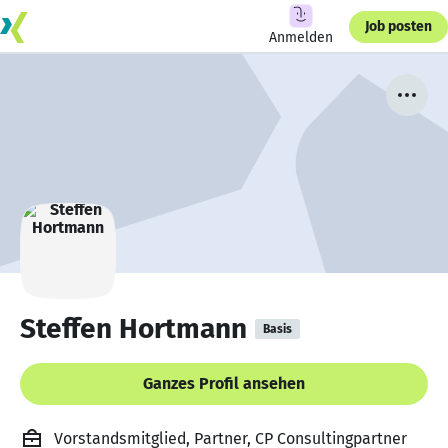
Job posten
Anmelden
Steffen Hortmann
Basis
Ganzes Profil ansehen
Vorstandsmitglied, Partner, CP Consultingpartner