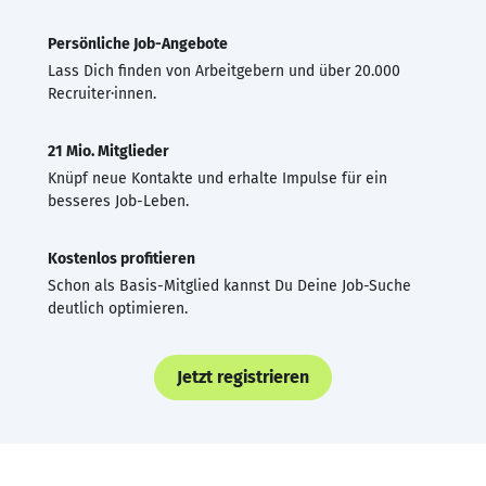
Persönliche Job-Angebote
Lass Dich finden von Arbeitgebern und über 20.000
Recruiter·innen.
21 Mio. Mitglieder
Knüpf neue Kontakte und erhalte Impulse für ein
besseres Job-Leben.
Kostenlos profitieren
Schon als Basis-Mitglied kannst Du Deine Job-Suche
deutlich optimieren.
Jetzt registrieren