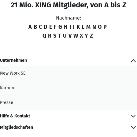
21 Mio. XING Mitglieder, von A bis Z
Nachname:
A
B
C
D
E
F
G
H
I
J
K
L
M
N
O
P
Q
R
S
T
U
V
W
X
Y
Z
Unternehmen
New Work SE
Karriere
Presse
Hilfe & Kontakt
Mitgliedschaften